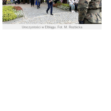
Uroczystości w Elblągu. Fot. M. Rozbicka