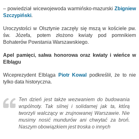
– powiedział wicewojewoda warmińsko-mazurski
Zbigniew
Szczypiński
.
Uroczystości w Olsztynie zaczęły się mszą w kościele pw.
św. Józefa, potem złożono kwiaty pod pomnikiem
Bohaterów Powstania Warszawskiego.
Apel pamięci, salwa honorowa oraz kwiaty i wieńce w
Elblągu
Wiceprezydent Elbląga
Piotr Kowal
podkreślił, że to nie
tylko data historyczna.
Ten dzień jest także wezwaniem do budowania
wspólnoty. Tak silnej i solidarnej jak ta, którą
tworzyli walczący w zrujnowanej Warszawie. Nie
musimy nosić mundurów ani chwytać za broń.
Naszym obowiązkiem jest troska o innych