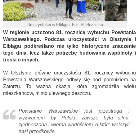
Uroczystości w Elblągu. Fot. M. Rozbicka
W regionie uczczono 81. rocznicę wybuchu Powstania
Warszawskiego. Podczas uroczystości w Olsztynie i
Elblągu podkreślano nie tylko historyczne znaczenie
tego dnia, lecz także potrzebę budowania wspólnoty i
troski o innych.
W Olsztynie główne uroczystości 81. rocznicy wybuchu
Powstania Warszawskiego odbyły się pod pomnikiem na
Zatorzu. To ważna okazja, która zgromadziła wielu
mieszkańcow, mimo ulewnego deszczu.
Powstanie Warszawskie jest przestrogą i
wyzwaniem, by Polska zawsze była silna,
zjednoczona i wierna wartościom, o które walczyli
nasi przodkowie