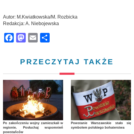
Autor: M.Kwiatkowska/M. Rozbicka
Redakcja: A. Niebojewska
Facebook
Mastodon
Email
Share
PRZECZYTAJ TAKŻE
Po zakończeniu wojny zamieszkali w
Powstanie Warszawskie stało się
regionie. Posłuchaj wspomnień
symbolem polskiego bohaterstwa
powstańców