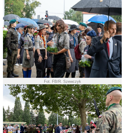
Fot. FB/R. Szewczyk