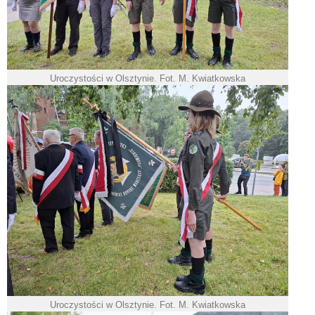
Uroczystości w Olsztynie. Fot. M. Kwiatkowska
Uroczystości w Olsztynie. Fot. M. Kwiatkowska