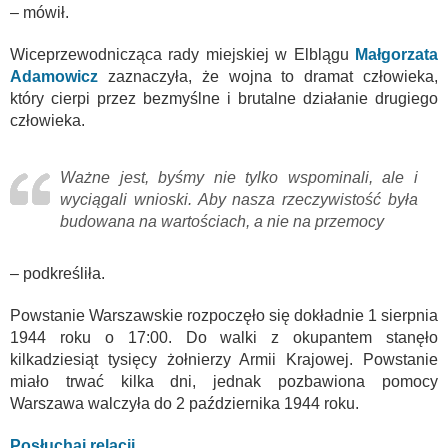
– mówił.
Wiceprzewodnicząca rady miejskiej w Elblągu
Małgorzata
Adamowicz
zaznaczyła, że wojna to dramat człowieka,
który cierpi przez bezmyślne i brutalne działanie drugiego
człowieka.
Ważne jest, byśmy nie tylko wspominali, ale i
wyciągali wnioski. Aby nasza rzeczywistość była
budowana na wartościach, a nie na przemocy
– podkreśliła.
Powstanie Warszawskie rozpoczęło się dokładnie 1 sierpnia
1944 roku o 17:00. Do walki z okupantem stanęło
kilkadziesiąt tysięcy żołnierzy Armii Krajowej. Powstanie
miało trwać kilka dni, jednak pozbawiona pomocy
Warszawa walczyła do 2 października 1944 roku.
Posłuchaj relacji