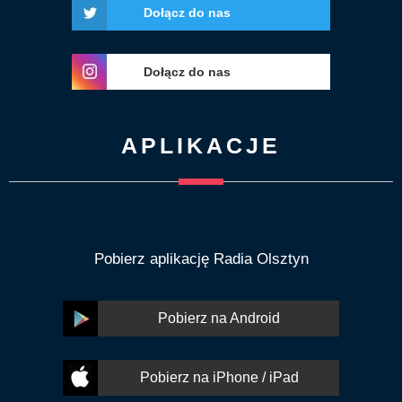
Dołącz do nas
Dołącz do nas
APLIKACJE
Pobierz aplikację Radia Olsztyn
Pobierz na Android
Pobierz na iPhone / iPad