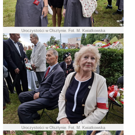
Uroczystości w Olsztynie. Fot. M. Kwiatkowska
Uroczystości w Olsztynie. Fot. M. Kwiatkowska