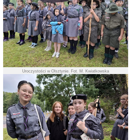
Uroczystości w Olsztynie. Fot. M. Kwiatkowska