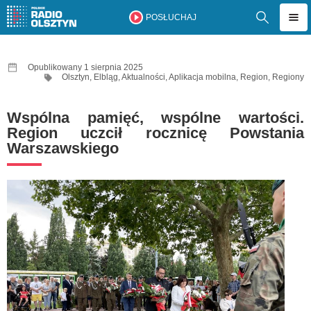
POSŁUCHAJ
Opublikowany 1 sierpnia 2025
Olsztyn
,
Elbląg
,
Aktualności
,
Aplikacja mobilna
,
Region
,
Regiony
Wspólna pamięć, wspólne wartości.
Region uczcił rocznicę Powstania
Warszawskiego