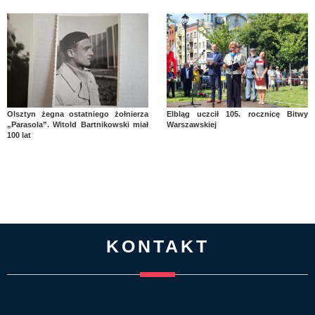
Olsztyn żegna ostatniego żołnierza
Elbląg uczcił 105. rocznicę Bitwy
„Parasola”. Witold Bartnikowski miał
Warszawskiej
100 lat
KONTAKT