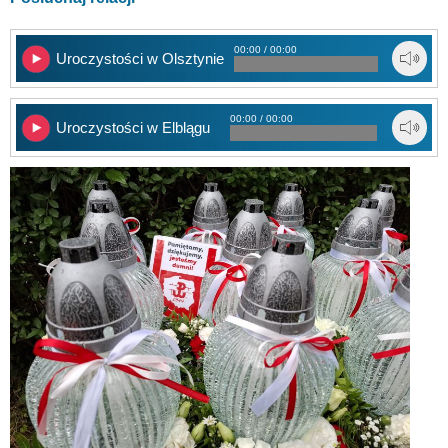
00:00 / 00:00
Uroczystości w Olsztynie
00:00 / 00:00
Uroczystości w Elblągu