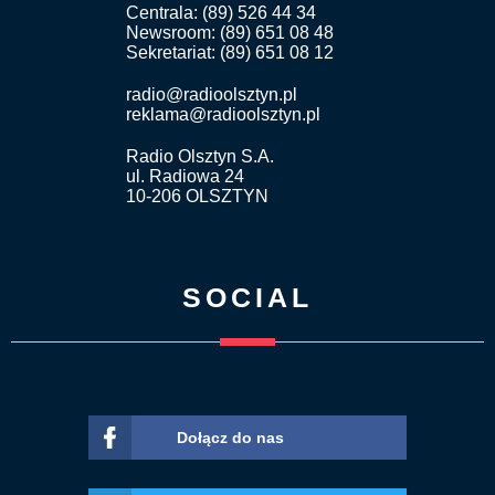
Centrala: (89) 526 44 34
Newsroom: (89) 651 08 48
Sekretariat: (89) 651 08 12
radio@radioolsztyn.pl
reklama@radioolsztyn.pl
Radio Olsztyn S.A.
ul. Radiowa 24
10-206 OLSZTYN
SOCIAL
Dołącz do nas