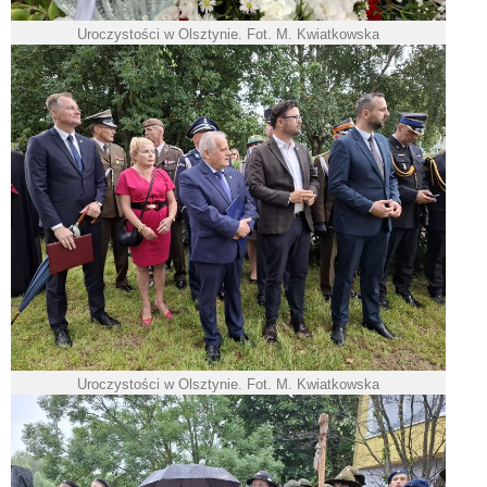
Uroczystości w Olsztynie. Fot. M. Kwiatkowska
Uroczystości w Olsztynie. Fot. M. Kwiatkowska