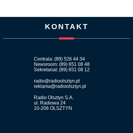
KONTAKT
Centrala: (89) 526 44 34
Newsroom: (89) 651 08 48
Sekretariat: (89) 651 08 12
radio@radioolsztyn.pl
reklama@radioolsztyn.pl
Radio Olsztyn S.A.
ul. Radiowa 24
10-206 OLSZTYN