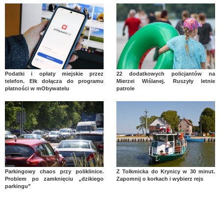
Podatki i opłaty miejskie przez
22 dodatkowych policjantów na
telefon. Ełk dołącza do programu
Mierzei Wiślanej. Ruszyły letnie
płatności w mObywatelu
patrole
Parkingowy chaos przy poliklinice.
Z Tolkmicka do Krynicy w 30 minut.
Problem po zamknięciu „dzikiego
Zapomnij o korkach i wybierz rejs
parkingu”