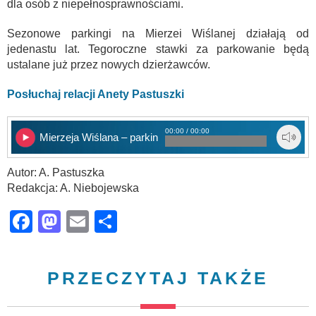
dla osób z niepełnosprawnościami.
Sezonowe parkingi na Mierzei Wiślanej działają od
jedenastu lat. Tegoroczne stawki za parkowanie będą
ustalane już przez nowych dzierżawców.
Posłuchaj relacji Anety Pastuszki
00:00 / 00:00
Mierzeja Wiślana – parkingi
Autor: A. Pastuszka
Redakcja: A. Niebojewska
Facebook
Mastodon
Email
Share
PRZECZYTAJ TAKŻE