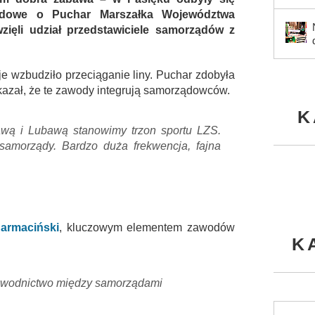
ądowe o Puchar Marszałka Województwa
ięli udział przedstawiciele samorządów z
je wzbudziło przeciąganie liny. Puchar zdobyła
azał, że te zawody integrują samorządowców.
K
ławą i Lubawą stanowimy trzon sportu LZS.
 samorządy. Bardzo duża frekwencja, fajna
Harmaciński
, kluczowym elementem zawodów
K
łzawodnictwo między samorządami