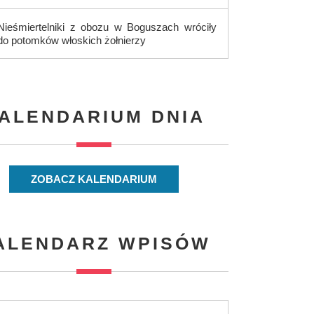
Nieśmiertelniki z obozu w Boguszach wróciły
do potomków włoskich żołnierzy
ALENDARIUM DNIA
ZOBACZ KALENDARIUM
ALENDARZ WPISÓW