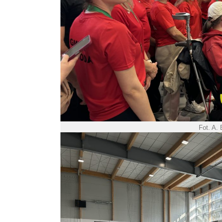
Fot. A.