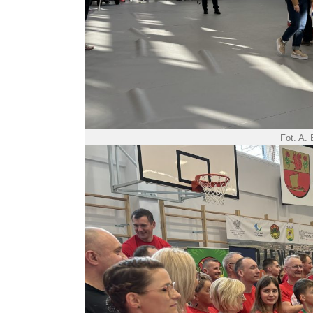
Fot. A.