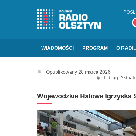
POSŁ
WIADOMOŚCI
PROGRAM
O RADI
Opublikowany 28 marca 2026
Elbląg
,
Aktual
Wojewódzkie Halowe Igrzyska