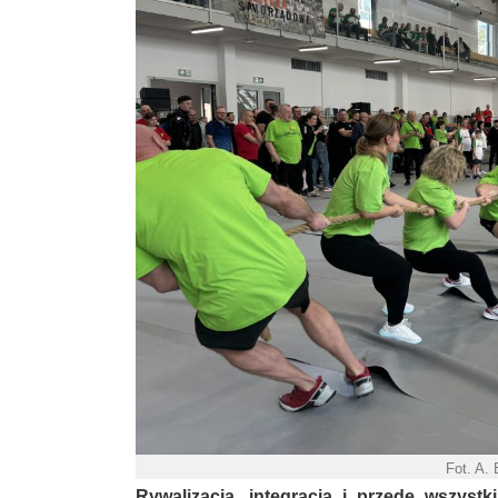
Fot. A.
Rywalizacja, integracja i przede wszys