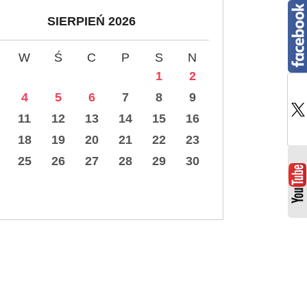
SIERPIEŃ 2026
W
Ś
C
P
S
N
1
2
4
5
6
7
8
9
11
12
13
14
15
16
18
19
20
21
22
23
25
26
27
28
29
30