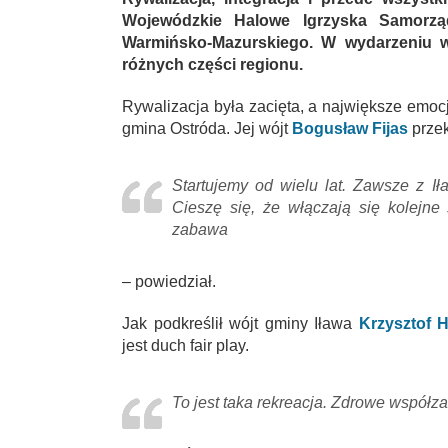
Wojewódzkie Halowe Igrzyska Samorz
Warmińsko-Mazurskiego. W wydarzeniu wz
różnych części regionu.
Rywalizacja była zacięta, a największe emoc
gmina Ostróda. Jej wójt
Bogusław Fijas
przek
Startujemy od wielu lat. Zawsze z I
Cieszę się, że włączają się kolejne
zabawa
– powiedział.
Jak podkreślił wójt gminy Iława
Krzysztof 
jest duch fair play.
To jest taka rekreacja. Zdrowe wspó