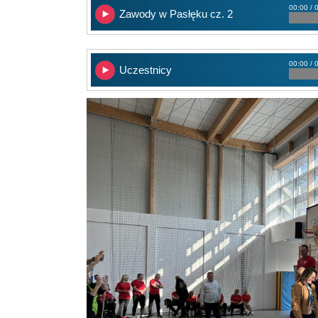
00:00 / 
Zawody w Pasłęku cz. 2
00:00 / 
Uczestnicy