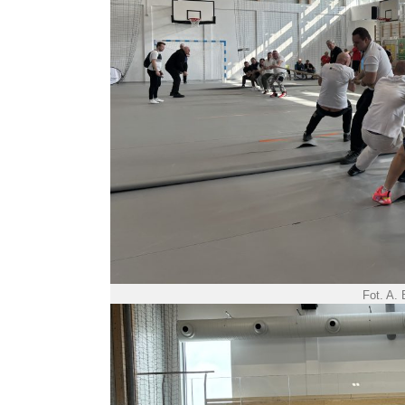
Fot. A.