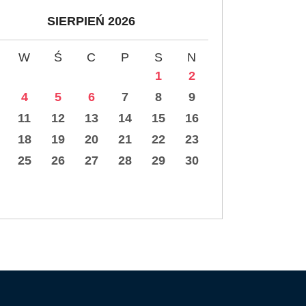
SIERPIEŃ 2026
W
Ś
C
P
S
N
1
2
4
5
6
7
8
9
11
12
13
14
15
16
18
19
20
21
22
23
25
26
27
28
29
30