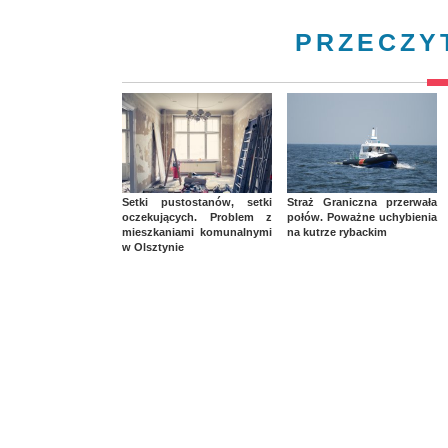
PRZECZY
Setki pustostanów, setki
Straż Graniczna przerwała
oczekujących. Problem z
połów. Poważne uchybienia
mieszkaniami komunalnymi
na kutrze rybackim
w Olsztynie