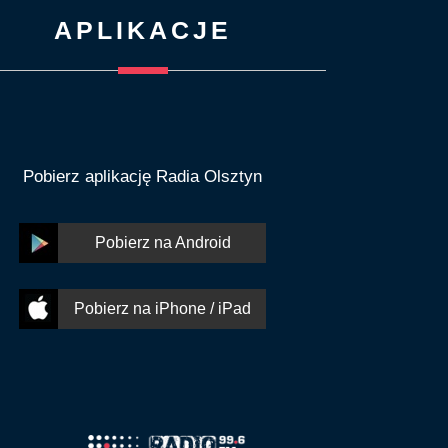
APLIKACJE
Pobierz aplikację Radia Olsztyn
Pobierz na Android
Pobierz na iPhone / iPad