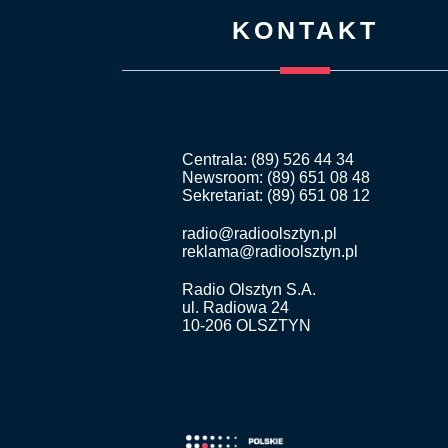
KONTAKT
Centrala: (89) 526 44 34
Newsroom: (89) 651 08 48
Sekretariat: (89) 651 08 12
radio@radioolsztyn.pl
reklama@radioolsztyn.pl
Radio Olsztyn S.A.
ul. Radiowa 24
10-206 OLSZTYN