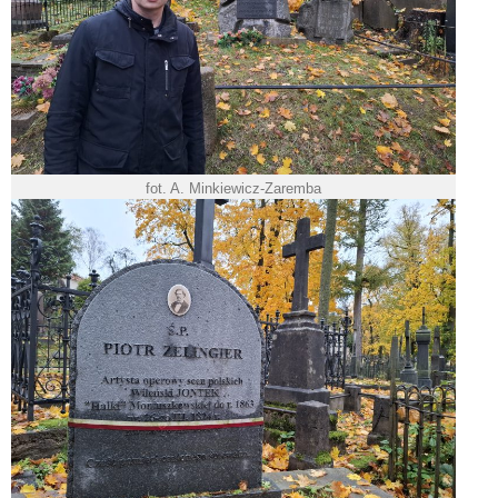
fot. A. Minkiewicz-Zaremba