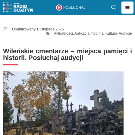
POSŁUCHAJ
Opublikowany 1 listopada 2025
Aktualności
,
Aplikacja mobilna
,
Kultura
,
Audycje
Wileńskie cmentarze – miejsca pamięci i
historii. Posłuchaj audycji