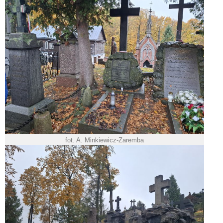
fot. A. Minkiewicz-Zaremba