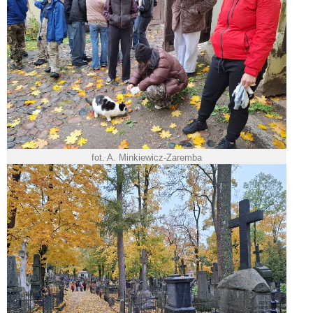
fot. A. Minkiewicz-Zaremba