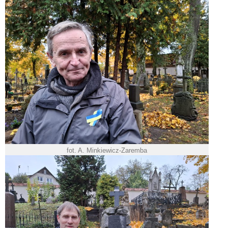
fot. A. Minkiewicz-Zaremba