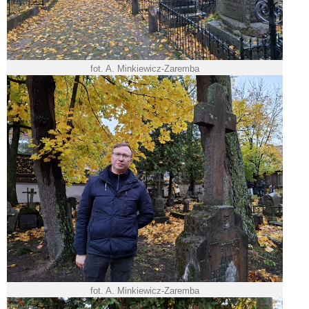
fot. A. Minkiewicz-Zaremba
fot. A. Minkiewicz-Zaremba