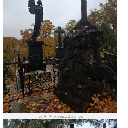
fot. A. Minkiewicz-Zaremba