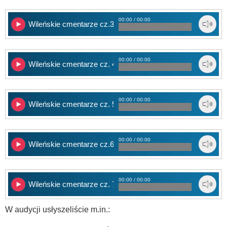
00:00 / 00:00
Wileńskie cmentarze cz.3 – Cmentarz na Rossie – Anioł Iz
00:00 / 00:00
Wileńskie cmentarze cz. 4 – Cmentarz Bernardyński – O koci
00:00 / 00:00
Wileńskie cmentarze cz. 5 – Cmentarz Bernardyński – Dariu
00:00 / 00:00
Wileńskie cmentarze cz.6 – Cmentarz Bernardyński – Andr
00:00 / 00:00
Wileńskie cmentarze cz. 7 – Cmentarz Bernardyński – Andr
W audycji usłyszeliście m.in.: