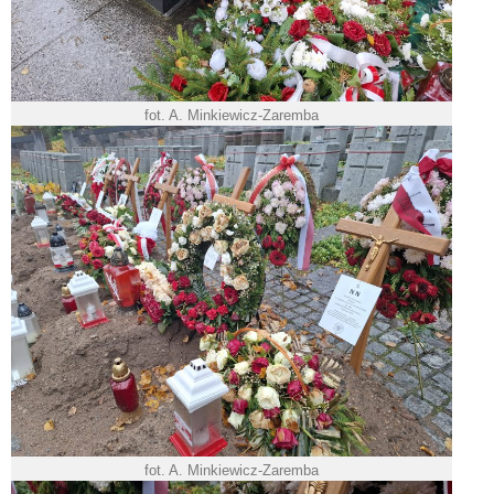
fot. A. Minkiewicz-Zaremba
fot. A. Minkiewicz-Zaremba