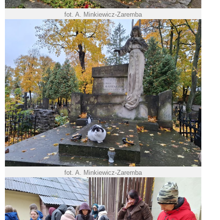
fot. A. Minkiewicz-Zaremba
fot. A. Minkiewicz-Zaremba