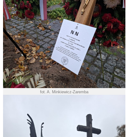
fot. A. Minkiewicz-Zaremba