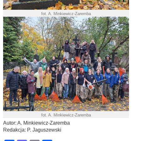
fot. A. Minkiewicz-Zaremba
fot. A. Minkiewicz-Zaremba
Autor: A. Minkiewicz-Zaremba
Redakcja: P. Jaguszewski