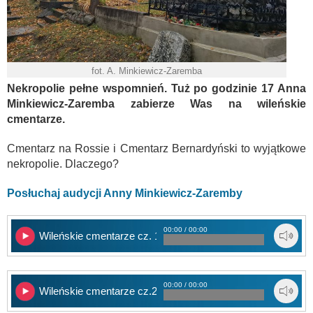
fot. A. Minkiewicz-Zaremba
Nekropolie pełne wspomnień. Tuż po godzinie 17 Anna
Minkiewicz-Zaremba zabierze Was na wileńskie
cmentarze.
Cmentarz na Rossie i Cmentarz Bernardyński to wyjątkowe
nekropolie. Dlaczego?
Posłuchaj audycji Anny Minkiewicz-Zaremby
00:00 / 00:00
Wileńskie cmentarze cz. 1 – Powitanie
00:00 / 00:00
Wileńskie cmentarze cz.2 – Cmentarz na Rossie – Matka i 