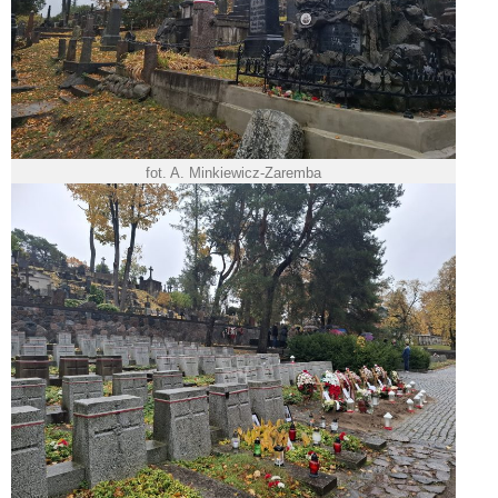
fot. A. Minkiewicz-Zaremba