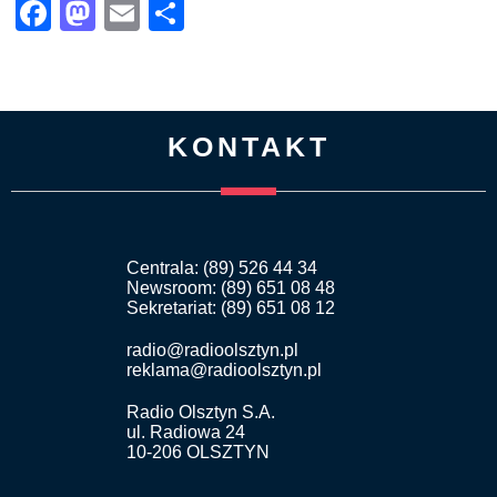
Facebook
Mastodon
Email
Share
KONTAKT
Centrala: (89) 526 44 34
Newsroom: (89) 651 08 48
Sekretariat: (89) 651 08 12
radio@radioolsztyn.pl
reklama@radioolsztyn.pl
Radio Olsztyn S.A.
ul. Radiowa 24
10-206 OLSZTYN