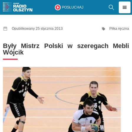
POSŁUCHAJ
Opublikowany 25 stycznia 2013
Piłka ręczna
Były Mistrz Polski w szeregach Mebli
Wójcik