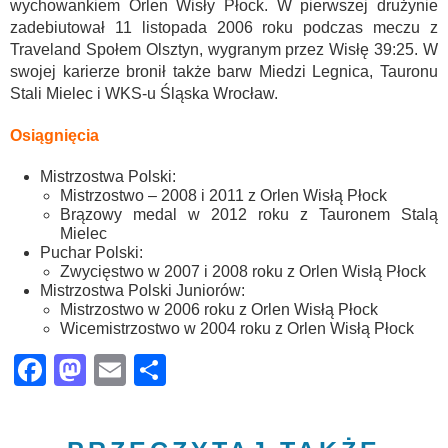
wychowankiem Orlen Wisły Płock. W pierwszej drużynie
zadebiutował 11 listopada 2006 roku podczas meczu z
Traveland Społem Olsztyn, wygranym przez Wisłę 39:25. W
swojej karierze bronił także barw Miedzi Legnica, Tauronu
Stali Mielec i WKS-u Śląska Wrocław.
Osiągnięcia
Mistrzostwa Polski:
Mistrzostwo – 2008 i 2011 z Orlen Wisłą Płock
Brązowy medal w 2012 roku z Tauronem Stalą
Mielec
Puchar Polski:
Zwycięstwo w 2007 i 2008 roku z Orlen Wisłą Płock
Mistrzostwa Polski Juniorów:
Mistrzostwo w 2006 roku z Orlen Wisłą Płock
Wicemistrzostwo w 2004 roku z Orlen Wisłą Płock
Facebook
Mastodon
Email
Share