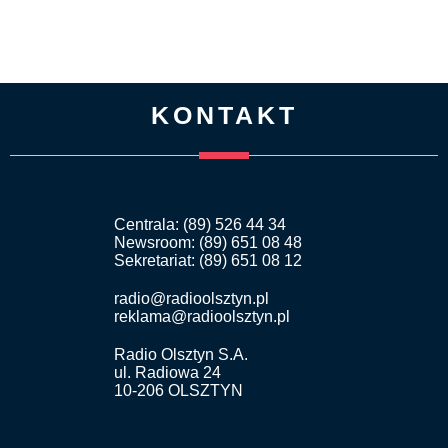
KONTAKT
Centrala: (89) 526 44 34
Newsroom: (89) 651 08 48
Sekretariat: (89) 651 08 12
radio@radioolsztyn.pl
reklama@radioolsztyn.pl
Radio Olsztyn S.A.
ul. Radiowa 24
10-206 OLSZTYN