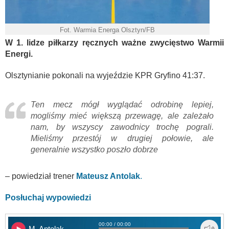
Fot. Warmia Energa Olsztyn/FB
W 1. lidze piłkarzy ręcznych ważne zwycięstwo Warmii
Energi.
Olsztynianie pokonali na wyjeździe KPR Gryfino 41:37.
Ten mecz mógł wyglądać odrobinę lepiej,
mogliśmy mieć większą przewagę, ale zależało
nam, by wszyscy zawodnicy trochę pograli.
Mieliśmy przestój w drugiej połowie, ale
generalnie wszystko poszło dobrze
– powiedział trener
Mateusz Antolak
.
Posłuchaj wypowiedzi
00:00 / 00:00
M. Antolak