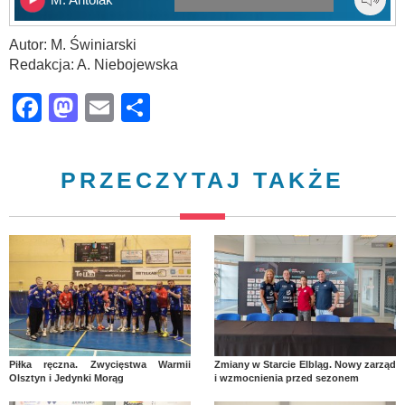
Autor: M. Świniarski
Redakcja: A. Niebojewska
Facebook
Mastodon
Email
Share
PRZECZYTAJ TAKŻE
Piłka ręczna. Zwycięstwa Warmii
Zmiany w Starcie Elbląg. Nowy zarząd
Olsztyn i Jedynki Morąg
i wzmocnienia przed sezonem