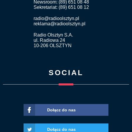
Newsroom: (89) 651 08 48
Sekretariat: (89) 651 08 12
radio@radioolsztyn.pl
reklama@radioolsztyn.pl
Radio Olsztyn S.A.
ul. Radiowa 24
10-206 OLSZTYN
SOCIAL
Dołącz do nas
Dołącz do nas