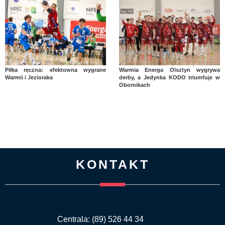
Piłka ręczna: efektowna wygrane
Warmia Energa Olsztyn wygrywa
Warmii i Jezioraka
derby, a Jedynka KODO triumfuje w
Obornikach
KONTAKT
Centrala: (89) 526 44 34