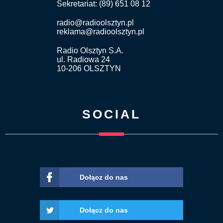
Sekretariat: (89) 651 08 12
radio@radioolsztyn.pl
reklama@radioolsztyn.pl
Radio Olsztyn S.A.
ul. Radiowa 24
10-206 OLSZTYN
SOCIAL
Dołącz do nas
Dołącz do nas