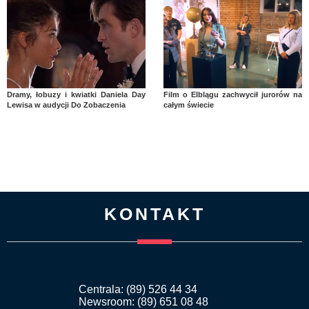
Dramy, łobuzy i kwiatki Daniela Day
Film o Elblągu zachwycił jurorów na
Lewisa w audycji Do Zobaczenia
całym świecie
KONTAKT
Centrala: (89) 526 44 34
Newsroom: (89) 651 08 48