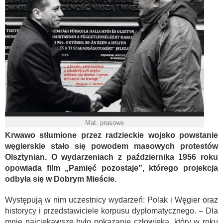
Mat. prasowe
Krwawo stłumione przez radzieckie wojsko powstanie
węgierskie stało się powodem masowych protestów
Olsztynian. O wydarzeniach z października 1956 roku
opowiada film „Pamięć pozostaje”, którego projekcja
odbyła się w Dobrym Mieście.
Występują w nim uczestnicy wydarzeń: Polak i Węgier oraz
historycy i przedstawiciele korpusu dyplomatycznego. – Dla
mnie najciekawsze było pokazanie człowieka, który w roku