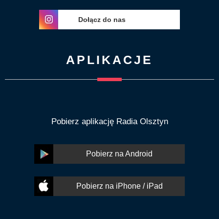
Dołącz do nas
APLIKACJE
Pobierz aplikację Radia Olsztyn
Pobierz na Android
Pobierz na iPhone / iPad