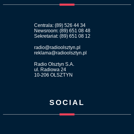
Centrala: (89) 526 44 34
Newsroom: (89) 651 08 48
Sekretariat: (89) 651 08 12
radio@radioolsztyn.pl
reklama@radioolsztyn.pl
Radio Olsztyn S.A.
ul. Radiowa 24
10-206 OLSZTYN
SOCIAL