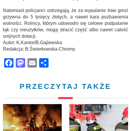
Natomiast policjanci ostrzegają, że za wypalanie traw grozi
grzywna do 5 tysięcy złotych, a nawet kara pozbawienia
wolności. Rolnicy, którym udowodni się celowe podpalanie
łąk czy nieużytków, mogą stracić część albo nawet całość
unijnych dotacji.
Autor: K.Kantor/B.Gajlewska
Redakcja: B.Świerkowska-Chromy
Facebook
Mastodon
Email
Share
PRZECZYTAJ TAKŻE