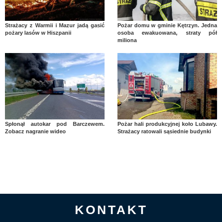
Strażacy z Warmii i Mazur jadą gasić
Pożar domu w gminie Kętrzyn. Jedna
pożary lasów w Hiszpanii
osoba ewakuowana, straty pół
miliona
Spłonął autokar pod Barczewem.
Pożar hali produkcyjnej koło Lubawy.
Zobacz nagranie wideo
Strażacy ratowali sąsiednie budynki
KONTAKT