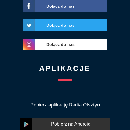
Dołącz do nas
Dołącz do nas
Dołącz do nas
APLIKACJE
Pobierz aplikację Radia Olsztyn
Pobierz na Android