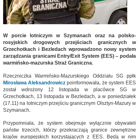
W porcie lotniczym w Szymanach oraz na polsko-
rosyjskich drogowych przejściach granicznych w
Grzechotkach i Bezledach wprowadzono nowy system
zarządzania granicami Entry/Exit System (EES) – podała
warmińsko-mazurska Straż Graniczna.
Rzeczniczka Warmińsko-Mazurskiego Oddziału SG ppłk
Mirosława Aleksandrowicz
poinformowała, że system EES
został wdrożony 12 listopada w placówce SG w
Grzechotkach, 13 listopada w Bezledach, a w poniedziałek
(17.11) na lotniczym przejściu granicznym Olsztyn-Mazury w
Szymanach.
Przypomniała, że system obejmuje wyłącznie obywateli
państw trzecich, którzy przekraczają granice zewnętrzne
krajów europejskich korzystających z EES. Będą w nim