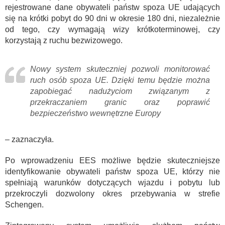
rejestrowane dane obywateli państw spoza UE udających
się na krótki pobyt do 90 dni w okresie 180 dni, niezależnie
od tego, czy wymagają wizy krótkoterminowej, czy
korzystają z ruchu bezwizowego.
Nowy system skuteczniej pozwoli monitorować
ruch osób spoza UE. Dzięki temu będzie można
zapobiegać nadużyciom związanym z
przekraczaniem granic oraz poprawić
bezpieczeństwo wewnętrzne Europy
– zaznaczyła.
Po wprowadzeniu EES możliwe będzie skuteczniejsze
identyfikowanie obywateli państw spoza UE, którzy nie
spełniają warunków dotyczących wjazdu i pobytu lub
przekroczyli dozwolony okres przebywania w strefie
Schengen.