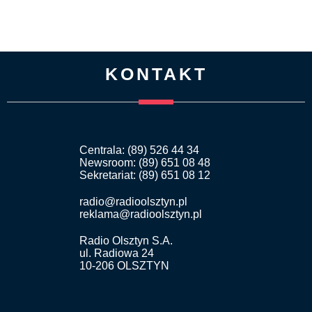
KONTAKT
Centrala: (89) 526 44 34
Newsroom: (89) 651 08 48
Sekretariat: (89) 651 08 12
radio@radioolsztyn.pl
reklama@radioolsztyn.pl
Radio Olsztyn S.A.
ul. Radiowa 24
10-206 OLSZTYN