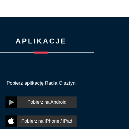
APLIKACJE
Pobierz aplikację Radia Olsztyn
Pobierz na Android
Pobierz na iPhone / iPad