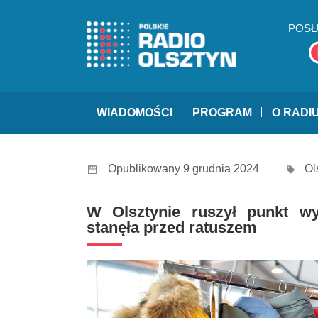
POSŁ
WIADOMOŚCI
PROGRAM
O RADI
Opublikowany 9 grudnia 2024
Ol
W Olsztynie ruszył punkt wy
stanęła przed ratuszem