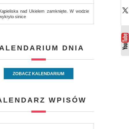
Kąpieliska nad Ukielem zamknięte. W wodzie
wykryto sinice
ALENDARIUM DNIA
ZOBACZ KALENDARIUM
ALENDARZ WPISÓW