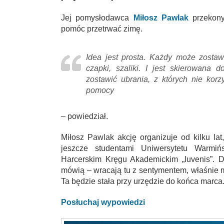
Jej pomysłodawca
Miłosz Pawlak
przekony
pomóc przetrwać zimę.
Idea jest prosta. Każdy może zostawi
czapki, szaliki. I jest skierowana d
zostawić ubrania, z których nie kor
pomocy
– powiedział.
Miłosz Pawlak akcję organizuje od kilku lat
jeszcze studentami Uniwersytetu Warmiń
Harcerskim Kręgu Akademickim „Iuvenis”. D
mówią – wracają tu z sentymentem, właśnie 
Ta będzie stała przy urzędzie do końca marca
Posłuchaj wypowiedzi