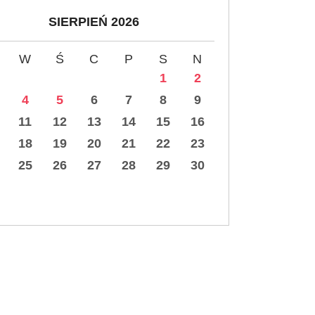
SIERPIEŃ 2026
W
Ś
C
P
S
N
1
2
4
5
6
7
8
9
11
12
13
14
15
16
18
19
20
21
22
23
25
26
27
28
29
30