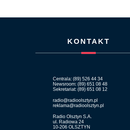
KONTAKT
Centrala: (89) 526 44 34
Newsroom: (89) 651 08 48
Sekretariat: (89) 651 08 12
radio@radioolsztyn.pl
reklama@radioolsztyn.pl
Radio Olsztyn S.A.
ul. Radiowa 24
10-206 OLSZTYN