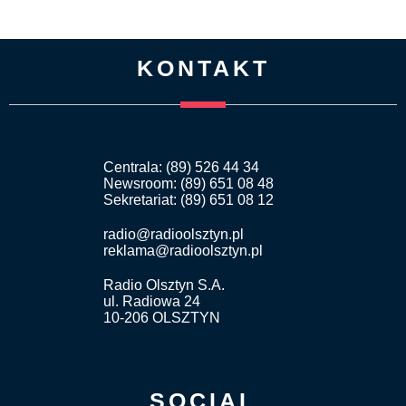
KONTAKT
Centrala: (89) 526 44 34
Newsroom: (89) 651 08 48
Sekretariat: (89) 651 08 12
radio@radioolsztyn.pl
reklama@radioolsztyn.pl
Radio Olsztyn S.A.
ul. Radiowa 24
10-206 OLSZTYN
SOCIAL