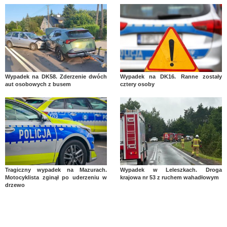
Wypadek na DK58. Zderzenie dwóch
Wypadek na DK16. Ranne zostały
aut osobowych z busem
cztery osoby
Tragiczny wypadek na Mazurach.
Wypadek w Leleszkach. Droga
Motocyklista zginął po uderzeniu w
krajowa nr 53 z ruchem wahadłowym
drzewo