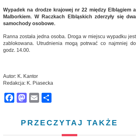
Wypadek na drodze krajowej nr 22 między Elblągiem a
Malborkiem. W Raczkach Elbląskich zderzyły się dwa
samochody osobowe.
Ranna została jedna osoba. Droga w miejscu wypadku jest
zablokowana. Utrudnienia mogą potrwać co najmniej do
godz. 14.00.
Autor: K. Kantor
Redakcja: K. Piasecka
Facebook
Mastodon
Email
Share
PRZECZYTAJ TAKŻE