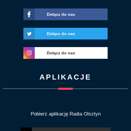
Dołącz do nas
Dołącz do nas
Dołącz do nas
APLIKACJE
Pobierz aplikację Radia Olsztyn