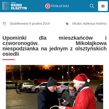
POSŁUCHAJ
Opublikowany 6 grudnia 2019
Olsztyn
,
Aplikacja mobilna
Upominki dla mieszkańców i
czworonogów. Mikołajkowa
niespodzianka na jednym z olsztyńskich
osiedli