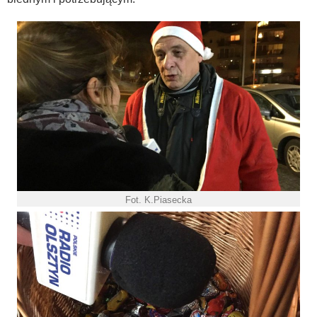
Fot. K.Piasecka