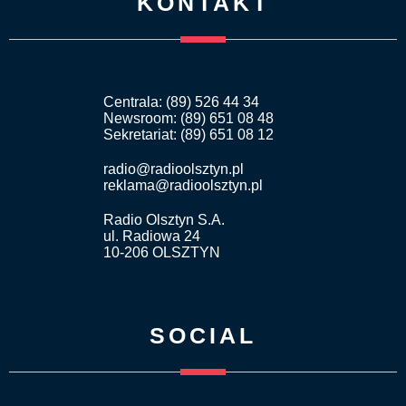
KONTAKT
Centrala: (89) 526 44 34
Newsroom: (89) 651 08 48
Sekretariat: (89) 651 08 12
radio@radioolsztyn.pl
reklama@radioolsztyn.pl
Radio Olsztyn S.A.
ul. Radiowa 24
10-206 OLSZTYN
SOCIAL