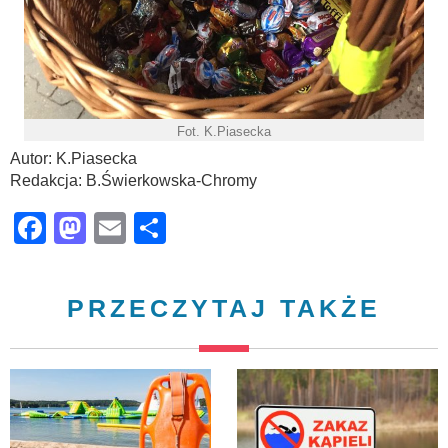
Fot. K.Piasecka
Autor: K.Piasecka
Redakcja: B.Świerkowska-Chromy
Facebook
Mastodon
Email
Share
PRZECZYTAJ TAKŻE