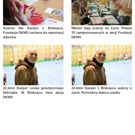
Szansa dla Kacpra z Biskupca.
Młodzi dają szansę na życie. Prawie
Fundacja DKMS zachęca do rejestracji
70 zarejestrowanych w akcji Fundacji
dawców
DKMS
22-letni Kacper szuka genetycznego
22-letni Kacper z Biskupca walczy o
bliźniaka. W Biskupcu trwa akcja
życie. Potrzebny dawca szpiku
DKMS