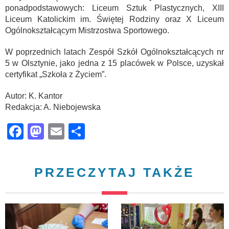
ponadpodstawowych: Liceum Sztuk Plastycznych, XIII
Liceum Katolickim im. Świętej Rodziny oraz X Liceum
Ogólnokształcącym Mistrzostwa Sportowego.
W poprzednich latach Zespół Szkół Ogólnokształcących nr
5 w Olsztynie, jako jedna z 15 placówek w Polsce, uzyskał
certyfikat „Szkoła z Życiem”.
Autor: K. Kantor
Redakcja: A. Niebojewska
Facebook
Mastodon
Email
Share
PRZECZYTAJ TAKŻE