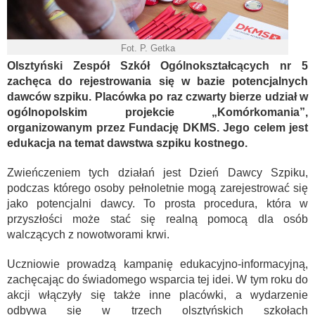
Fot. P. Getka
Olsztyński Zespół Szkół Ogólnokształcących nr 5
zachęca do rejestrowania się w bazie potencjalnych
dawców szpiku. Placówka po raz czwarty bierze udział w
ogólnopolskim projekcie „Komórkomania”,
organizowanym przez Fundację DKMS. Jego celem jest
edukacja na temat dawstwa szpiku kostnego.
Zwieńczeniem tych działań jest Dzień Dawcy Szpiku,
podczas którego osoby pełnoletnie mogą zarejestrować się
jako potencjalni dawcy. To prosta procedura, która w
przyszłości może stać się realną pomocą dla osób
walczących z nowotworami krwi.
Uczniowie prowadzą kampanię edukacyjno-informacyjną,
zachęcając do świadomego wsparcia tej idei. W tym roku do
akcji włączyły się także inne placówki, a wydarzenie
odbywa się w trzech olsztyńskich szkołach