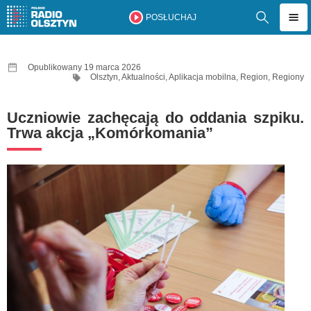
POSŁUCHAJ
Opublikowany 19 marca 2026
Olsztyn
,
Aktualności
,
Aplikacja mobilna
,
Region
,
Regiony
Uczniowie zachęcają do oddania szpiku.
Trwa akcja „Komórkomania”