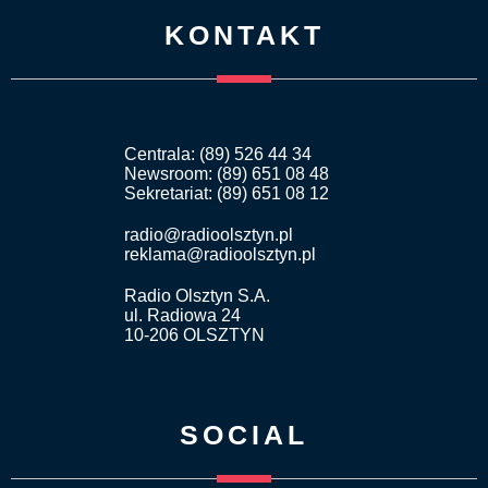
KONTAKT
Centrala: (89) 526 44 34
Newsroom: (89) 651 08 48
Sekretariat: (89) 651 08 12
radio@radioolsztyn.pl
reklama@radioolsztyn.pl
Radio Olsztyn S.A.
ul. Radiowa 24
10-206 OLSZTYN
SOCIAL