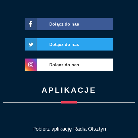
Dołącz do nas
Dołącz do nas
Dołącz do nas
APLIKACJE
Pobierz aplikację Radia Olsztyn