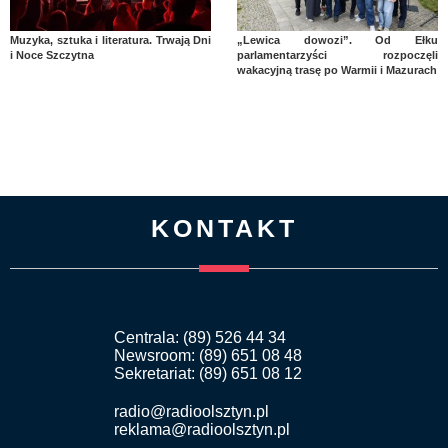
Muzyka, sztuka i literatura. Trwają Dni
„Lewica dowozi”. Od Ełku
i Noce Szczytna
parlamentarzyści rozpoczęli
wakacyjną trasę po Warmii i Mazurach
KONTAKT
Centrala: (89) 526 44 34
Newsroom: (89) 651 08 48
Sekretariat: (89) 651 08 12
radio@radioolsztyn.pl
reklama@radioolsztyn.pl