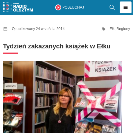
POSŁUCHAJ
Opublikowany 24 września 2014
Ełk
,
Regiony
Tydzień zakazanych książek w Ełku