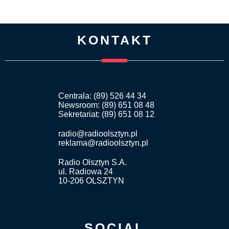
KONTAKT
Centrala: (89) 526 44 34
Newsroom: (89) 651 08 48
Sekretariat: (89) 651 08 12
radio@radioolsztyn.pl
reklama@radioolsztyn.pl
Radio Olsztyn S.A.
ul. Radiowa 24
10-206 OLSZTYN
SOCIAL