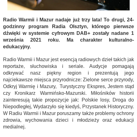
Radio Warmii i Mazur nadaje już trzy lata! To drugi, 24-
godzinny program Radia Olsztyn, którego pierwsze
dźwięki w systemie cyfrowym DAB+ zostały nadane 1
września 2021 roku. Ma charakter kulturalno-
edukacyjny.
Radio Warmii i Mazur jest esencją radiowych dzieł takich jak
reportaże, słuchowiska i seriale. Audycje pomagają
odkrywać nasz piękny region i prezentują jego
najciekawsze miejsca przyrodnicze: Zielone serce przyrody,
Odkryj Warmię i Mazury, Turystyczny Ekspres, Jestem stąd
czy Kronikarz Warmińsko-Mazurski. Miłośników historii
zainteresują takie propozycje jak: Polskie losy, Droga do
Niepodległej, Wydarzyło się kiedyś, Przystanek Historyczny.
W Radiu Warmii i Mazur poruszamy także problemy ochrony
zdrowia, wychowania dzieci i młodzieży oraz edukacji
medialnej.