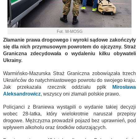
Fot. W-MOSG
Złamanie prawa drogowego i wyroki sądowe zakończyły
się dla nich przymusowym powrotem do ojczyzny. Straż
Graniczna zdecydowała o wydaleniu kilku obywateli
Ukrainy.
Warmińsko-Mazurska Straż Graniczna zobowiązała trzech
Ukraińców do natychmiastowego powrotu do swojego kraju.
Jak przekazała rzecznik oddziału ppłk
Mirosława
Aleksandrowicz
, wszyscy oni złamali polskie prawo.
Policjanci z Braniewa wystąpili o wydanie takiej decyzji
wobec 28-latka, który wielokrotnie naruszał przepisy
drogowe. Mężczyzna prowadził pojazd bez uprawnień, pod
wpływem alkoholu oraz środków odurzających.