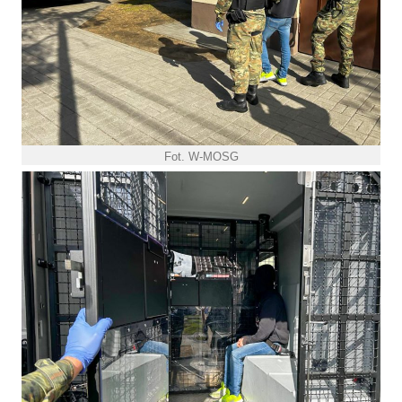
Fot. W-MOSG