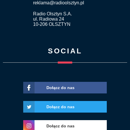
reklama@radioolsztyn.pl
Radio Olsztyn S.A.
ul. Radiowa 24
10-206 OLSZTYN
SOCIAL
Dołącz do nas
Dołącz do nas
Dołącz do nas