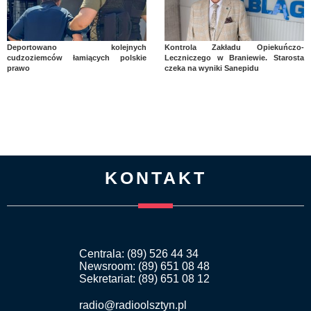
Deportowano kolejnych
Kontrola Zakładu Opiekuńczo-
cudzoziemców łamiących polskie
Leczniczego w Braniewie. Starosta
prawo
czeka na wyniki Sanepidu
KONTAKT
Centrala: (89) 526 44 34
Newsroom: (89) 651 08 48
Sekretariat: (89) 651 08 12
radio@radioolsztyn.pl