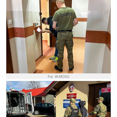
Fot. W-MOSG