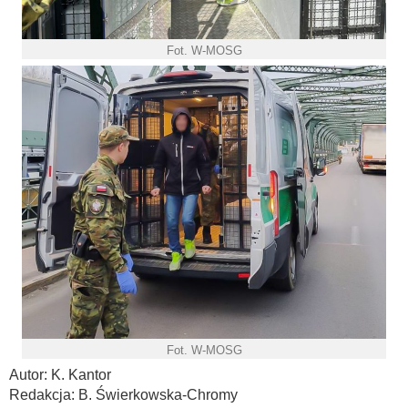
Fot. W-MOSG
Fot. W-MOSG
Autor: K. Kantor
Redakcja: B. Świerkowska-Chromy