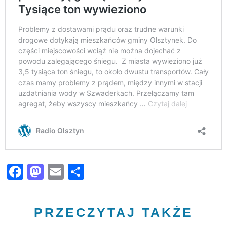
Facebook
Mastodon
Email
Share
PRZECZYTAJ TAKŻE