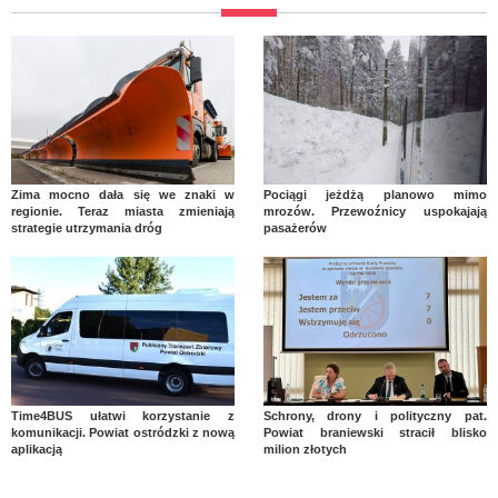
Zima mocno dała się we znaki w
Pociągi jeżdżą planowo mimo
regionie. Teraz miasta zmieniają
mrozów. Przewoźnicy uspokajają
strategie utrzymania dróg
pasażerów
Time4BUS ułatwi korzystanie z
Schrony, drony i polityczny pat.
komunikacji. Powiat ostródzki z nową
Powiat braniewski stracił blisko
aplikacją
milion złotych