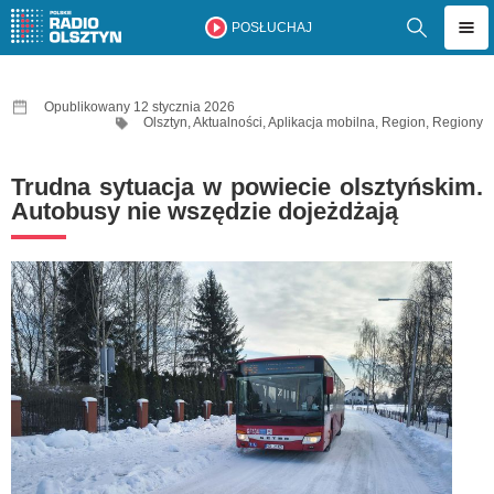
POSŁUCHAJ
Opublikowany 12 stycznia 2026
Olsztyn
,
Aktualności
,
Aplikacja mobilna
,
Region
,
Regiony
Trudna sytuacja w powiecie olsztyńskim.
Autobusy nie wszędzie dojeżdżają