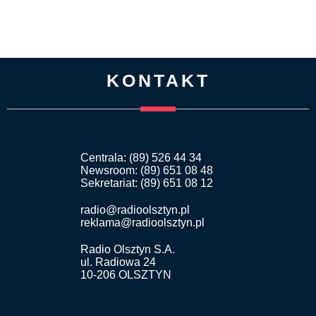
KONTAKT
Centrala: (89) 526 44 34
Newsroom: (89) 651 08 48
Sekretariat: (89) 651 08 12
radio@radioolsztyn.pl
reklama@radioolsztyn.pl
Radio Olsztyn S.A.
ul. Radiowa 24
10-206 OLSZTYN