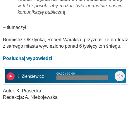
w taki sposób, aby można było normalnie puścić
komunikację publiczną
– tłumaczył.
Burmistrz Olsztynka, Robert Waraksa, przyznał, że do teraz
z samego miasta wywieziono ponad 6 tysięcy ton śniegu.
Posłuchaj wypowiedzi
00:00 / 00:00
K. Zienkiewicz
Autor: K. Piasecka
Redakcja: A. Niebojewska