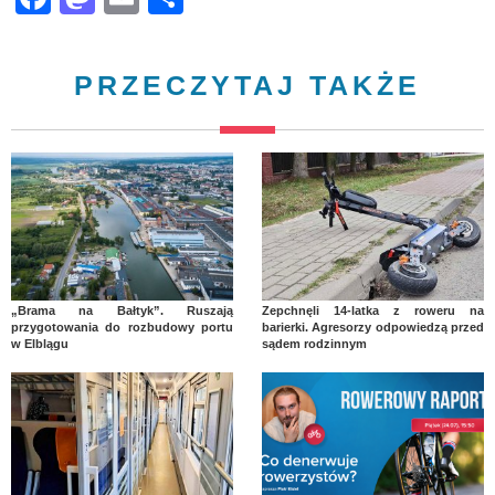
PRZECZYTAJ TAKŻE
„Brama na Bałtyk”. Ruszają
Zepchnęli 14-latka z roweru na
przygotowania do rozbudowy portu
barierki. Agresorzy odpowiedzą przed
w Elblągu
sądem rodzinnym