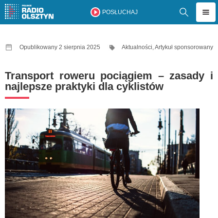
POSŁUCHAJ
Opublikowany 2 sierpnia 2025
Aktualności
,
Artykuł sponsorowany
Transport roweru pociągiem – zasady i
najlepsze praktyki dla cyklistów