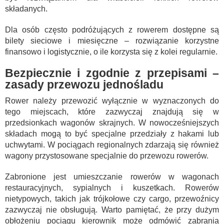
składanych.
Dla osób często podróżujących z rowerem dostępne są
bilety sieciowe i miesięczne – rozwiązanie korzystne
finansowo i logistycznie, o ile korzysta się z kolei regularnie.
Bezpiecznie i zgodnie z przepisami –
zasady przewozu jednośladu
Rower należy przewozić wyłącznie w wyznaczonych do
tego miejscach, które zazwyczaj znajdują się w
przedsionkach wagonów skrajnych. W nowocześniejszych
składach mogą to być specjalne przedziały z hakami lub
uchwytami. W pociągach regionalnych zdarzają się również
wagony przystosowane specjalnie do przewozu rowerów.
Zabronione jest umieszczanie rowerów w wagonach
restauracyjnych, sypialnych i kuszetkach. Rowerów
nietypowych, takich jak trójkołowe czy cargo, przewoźnicy
zazwyczaj nie obsługują. Warto pamiętać, że przy dużym
obłożeniu pociągu kierownik może odmówić zabrania