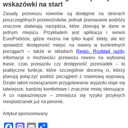
wskazówki na start
Zasady przewozu rowerów są dostępne na stronach
poszczególnych przewoźników, jednak planowanie podróży
znacznie ułatwiają narzędzia, które zbierają te dane w
jednym miejscu. Przykładem jest aplikacja i serwis
EuroPodróże, gdzie można nie tylko kupić bilety, ale też
sprawdzić dostępność miejsc na rowery w konkretnych
pociągach – także w składach
Regio. Rozkład jazdy
,
informacje o możliwości przewozu roweru na wybranej
trasie, czas przejazdu czy dostępność przesiadek – to
praktyczne funkcje, które szczególnie docenią ci, którzy
planują połączyć podróż pociągiem z rowerową wyprawą.
Dzięki takim rozwiązaniom przygotowanie wyjazdu staje się
łatwiejsze, bardziej komfortowe i znacznie mniej stresujące.
A co najważniejsze – zmniejsza się ryzyko przykrych
niespodzianek już na peronie.
Artykuł sponsorowany
Facebook
Mastodon
Email
Share