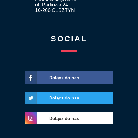
ul. Radiowa 24
10-206 OLSZTYN
SOCIAL
Dołącz do nas
Dołącz do nas
Dołącz do nas