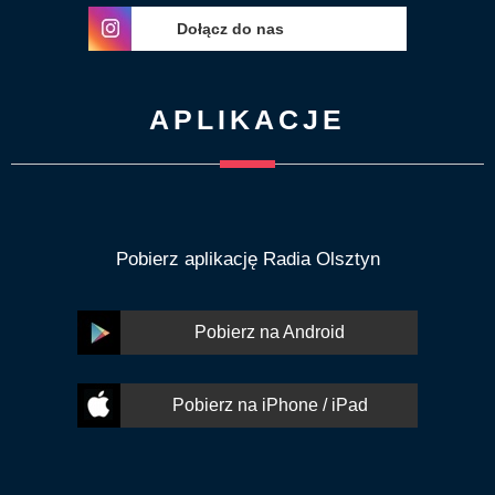
Dołącz do nas
APLIKACJE
Pobierz aplikację Radia Olsztyn
Pobierz na Android
Pobierz na iPhone / iPad