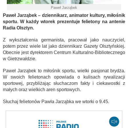
Paweł Jarząbek
Paweł Jarząbek – dziennikarz, animator kultury, miłośnik
sportu. W każdy wtorek prezentuje felietony na antenie
Radia Olsztyn.
Z wykształcenia germanista, pracował jako nauczyciel,
potem przez wiele lat jako dziennikarz Gazety Olsztyńskiej.
Obecnie jest dyrektorem Centrum Kulturalno-Bibliotecznego
w Gietrzwałdzie.
Paweł Jarząbek to miłośnik sportu, wielki pasjonat brydża.
W swoich felietonach opowiada o kulisach rywalizacji
sportowej, przybliżając słuchaczom fakty i ciekawostki z
małych oraz wielkich aren sportowych.
Słuchaj felietonów Pawła Jarząbka we wtorki o 9.45.