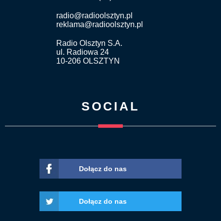
radio@radioolsztyn.pl
reklama@radioolsztyn.pl
Radio Olsztyn S.A.
ul. Radiowa 24
10-206 OLSZTYN
SOCIAL
Dołącz do nas
Dołącz do nas