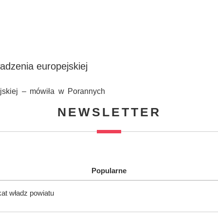
dzenia europejskiej
jskiej – mówiła w Porannych
NEWSLETTER
Popularne
kat władz powiatu