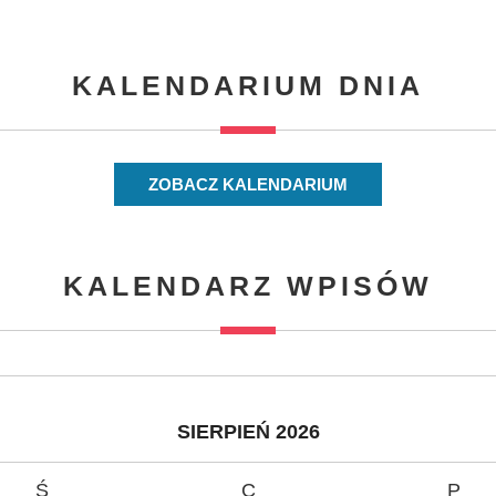
KALENDARIUM DNIA
ZOBACZ KALENDARIUM
KALENDARZ WPISÓW
SIERPIEŃ 2026
Ś
C
P