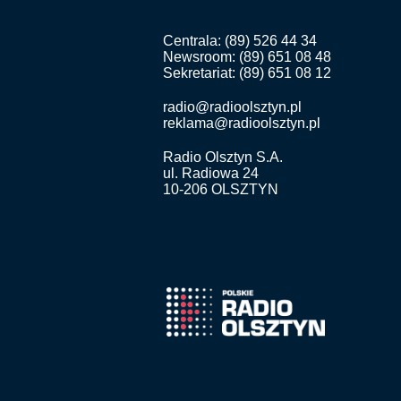
Centrala: (89) 526 44 34
Newsroom: (89) 651 08 48
Sekretariat: (89) 651 08 12
radio@radioolsztyn.pl
reklama@radioolsztyn.pl
Radio Olsztyn S.A.
ul. Radiowa 24
10-206 OLSZTYN