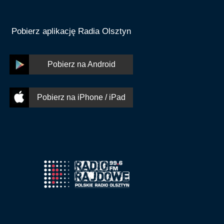
Pobierz aplikację Radia Olsztyn
Pobierz na Android
Pobierz na iPhone / iPad