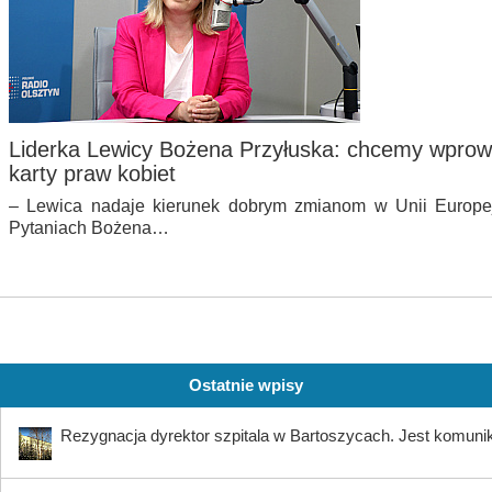
Liderka Lewicy Bożena Przyłuska: chcemy wprowa
karty praw kobiet
– Lewica nadaje kierunek dobrym zmianom w Unii Europe
Pytaniach Bożena…
Ostatnie wpisy
Rezygnacja dyrektor szpitala w Bartoszycach. Jest komuni