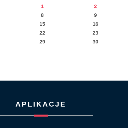
1
2
8
9
15
16
22
23
29
30
APLIKACJE