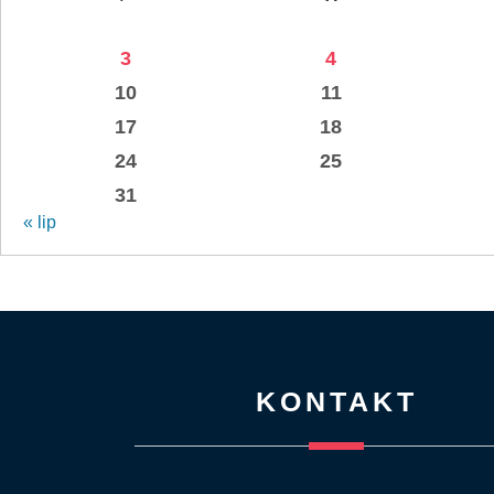
3
4
10
11
17
18
24
25
31
« lip
KONTAKT