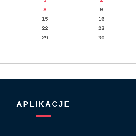
1
2
8
9
15
16
22
23
29
30
APLIKACJE