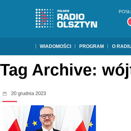
POSŁ
WIADOMOŚCI
PROGRAM
O RADI
Tag Archive: wó
20 grudnia 2023