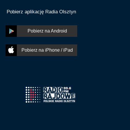
Pobierz aplikację Radia Olsztyn
Pobierz na Android
Pobierz na iPhone / iPad