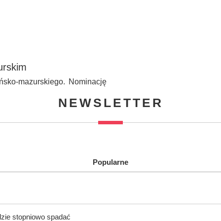
urskim
ńsko-mazurskiego. Nominację
NEWSLETTER
Popularne
dzie stopniowo spadać