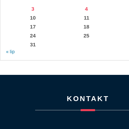
3
4
10
11
17
18
24
25
31
« lip
KONTAKT