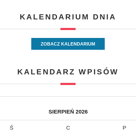
KALENDARIUM DNIA
ZOBACZ KALENDARIUM
KALENDARZ WPISÓW
SIERPIEŃ 2026
Ś
C
P