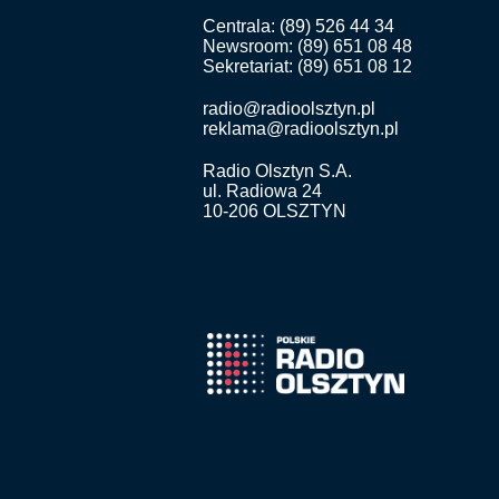
Centrala: (89) 526 44 34
Newsroom: (89) 651 08 48
Sekretariat: (89) 651 08 12
radio@radioolsztyn.pl
reklama@radioolsztyn.pl
Radio Olsztyn S.A.
ul. Radiowa 24
10-206 OLSZTYN