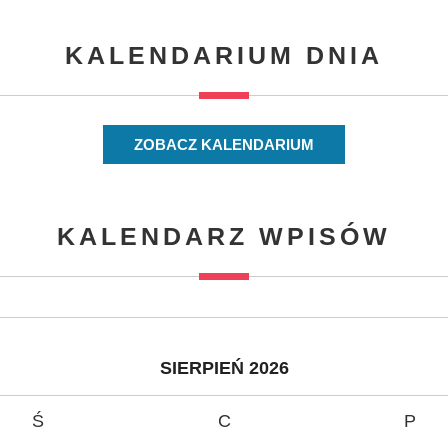
KALENDARIUM DNIA
ZOBACZ KALENDARIUM
KALENDARZ WPISÓW
SIERPIEŃ 2026
Ś
C
P