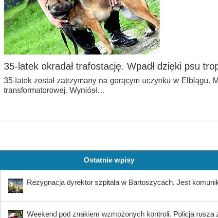
35-latek okradał trafostację. Wpadł dzięki psu tr
35-latek został zatrzymany na gorącym uczynku w Elblągu. M
transformatorowej. Wyniósł…
Ostatnie wpisy
Rezygnacja dyrektor szpitala w Bartoszycach. Jest komuni
Weekend pod znakiem wzmożonych kontroli. Policja rusza 