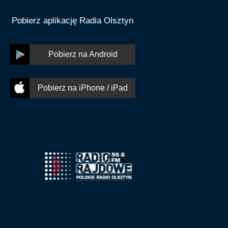
Pobierz aplikację Radia Olsztyn
Pobierz na Android
Pobierz na iPhone / iPad