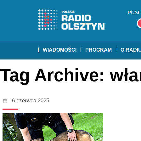
POSŁ
WIADOMOŚCI
PROGRAM
O RADI
Tag Archive: wł
6 czerwca 2025