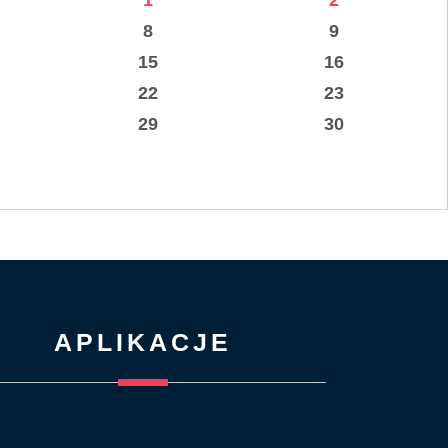
1
2
8
9
15
16
22
23
29
30
APLIKACJE