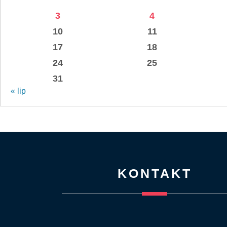
3
4
10
11
17
18
24
25
31
« lip
KONTAKT