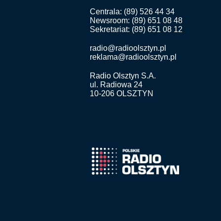
Centrala: (89) 526 44 34
Newsroom: (89) 651 08 48
Sekretariat: (89) 651 08 12
radio@radioolsztyn.pl
reklama@radioolsztyn.pl
Radio Olsztyn S.A.
ul. Radiowa 24
10-206 OLSZTYN