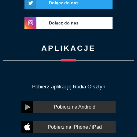
Dołącz do nas
Dołącz do nas
APLIKACJE
Pobierz aplikację Radia Olsztyn
Pobierz na Android
Pobierz na iPhone / iPad