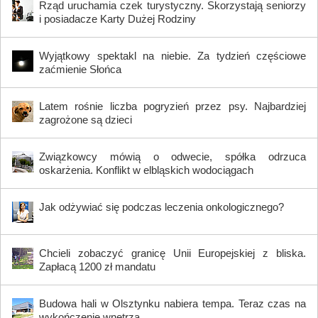
Rząd uruchamia czek turystyczny. Skorzystają seniorzy
i posiadacze Karty Dużej Rodziny
Wyjątkowy spektakl na niebie. Za tydzień częściowe
zaćmienie Słońca
Latem rośnie liczba pogryzień przez psy. Najbardziej
zagrożone są dzieci
Związkowcy mówią o odwecie, spółka odrzuca
oskarżenia. Konflikt w elbląskich wodociągach
Jak odżywiać się podczas leczenia onkologicznego?
Chcieli zobaczyć granicę Unii Europejskiej z bliska.
Zapłacą 1200 zł mandatu
Budowa hali w Olsztynku nabiera tempa. Teraz czas na
wykończenie wnętrza