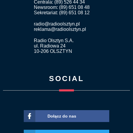
Centrala: (89) 526 44 34
Newsroom: (89) 651 08 48
Sekretariat: (89) 651 08 12
radio@radioolsztyn.pl
reklama@radioolsztyn.pl
Radio Olsztyn S.A.
ul. Radiowa 24
10-206 OLSZTYN
SOCIAL
Dołącz do nas