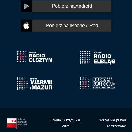
Pobierz na Android
Pobierz na iPhone / iPad
Radio Olsztyn S.A.
Wszystkie prawa
2025
zastrzeżone