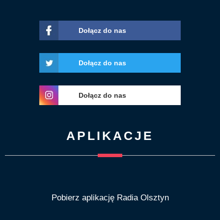
Dołącz do nas
Dołącz do nas
Dołącz do nas
APLIKACJE
Pobierz aplikację Radia Olsztyn