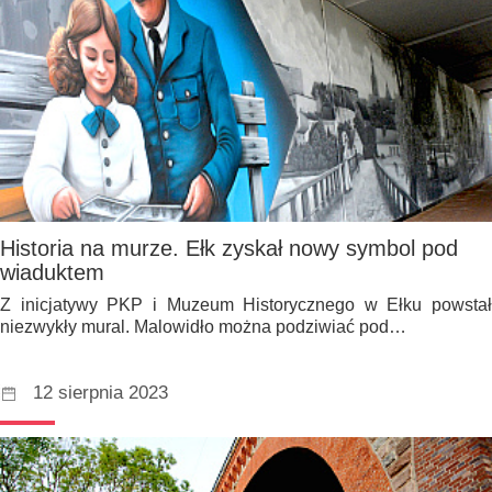
Historia na murze. Ełk zyskał nowy symbol pod
wiaduktem
Z inicjatywy PKP i Muzeum Historycznego w Ełku powstał
niezwykły mural. Malowidło można podziwiać pod…
12 sierpnia 2023