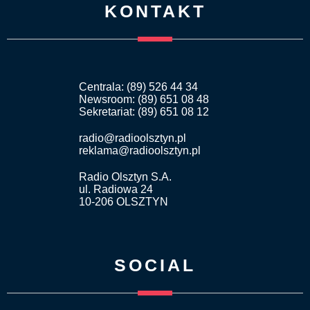
KONTAKT
Centrala: (89) 526 44 34
Newsroom: (89) 651 08 48
Sekretariat: (89) 651 08 12
radio@radioolsztyn.pl
reklama@radioolsztyn.pl
Radio Olsztyn S.A.
ul. Radiowa 24
10-206 OLSZTYN
SOCIAL