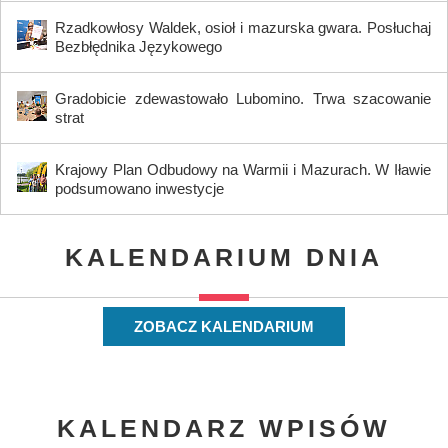
Rzadkowłosy Waldek, osioł i mazurska gwara. Posłuchaj
Bezbłędnika Językowego
Gradobicie zdewastowało Lubomino. Trwa szacowanie
strat
Krajowy Plan Odbudowy na Warmii i Mazurach. W Iławie
podsumowano inwestycje
KALENDARIUM DNIA
ZOBACZ KALENDARIUM
KALENDARZ WPISÓW