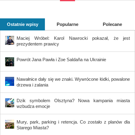
Ostatnie wpisy
Popularne
Polecane
Maciej Wróbel: Karol Nawrocki pokazał, że jest
prezydentem prawicy
Powrót Jana Pawła i Zoe Saldaña na Ukrainie
Nawałnice dały się we znaki. Wywrócone łódki, powalone
drzewa i zalania
Dzik symbolem Olsztyna? Nowa kampania miasta
wzbudza emocje
Mury, park, parking i retencja. Co zostało z planów dla
Starego Miasta?