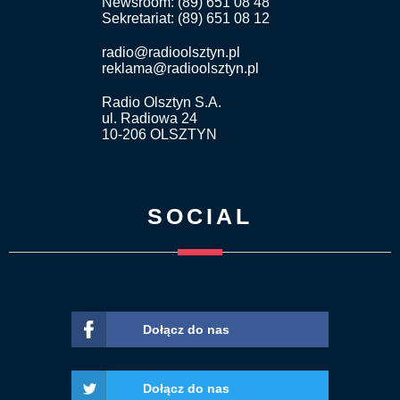
Newsroom: (89) 651 08 48
Sekretariat: (89) 651 08 12
radio@radioolsztyn.pl
reklama@radioolsztyn.pl
Radio Olsztyn S.A.
ul. Radiowa 24
10-206 OLSZTYN
SOCIAL
Dołącz do nas
Dołącz do nas