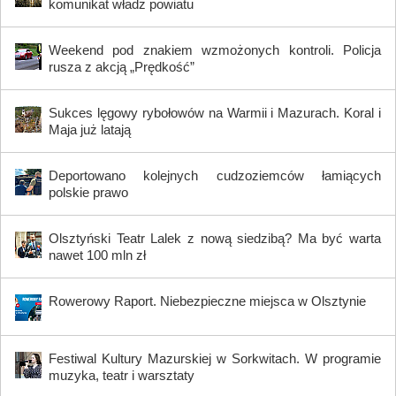
komunikat władz powiatu
Weekend pod znakiem wzmożonych kontroli. Policja
rusza z akcją „Prędkość”
Sukces lęgowy rybołowów na Warmii i Mazurach. Koral i
Maja już latają
Deportowano kolejnych cudzoziemców łamiących
polskie prawo
Olsztyński Teatr Lalek z nową siedzibą? Ma być warta
nawet 100 mln zł
Rowerowy Raport. Niebezpieczne miejsca w Olsztynie
Festiwal Kultury Mazurskiej w Sorkwitach. W programie
muzyka, teatr i warsztaty