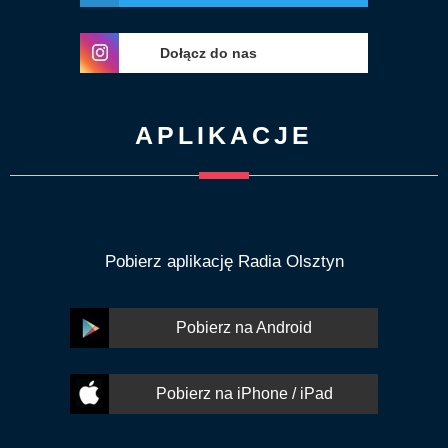
Dołącz do nas
APLIKACJE
Pobierz aplikację Radia Olsztyn
Pobierz na Android
Pobierz na iPhone / iPad