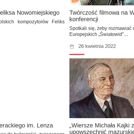
eliksa Nowomiejskiego
Twórczość filmowa na W
konferencji
olskich kompozytorów Feliks
Spotkali się, żeby rozmawiać
Europejskich „Światowid”…
26 kwietnia 2022
erackiego im. Lenza
„Wiersze Michała Kajki 
upowszechnić mazurski