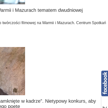
armii i Mazurach tematem dwudniowej
 o twórczości filmowej na Warmii i Mazurach. Centrum Spotkań
zamknięte w kadrze”. Nietypowy konkurs, aby
ego poetę