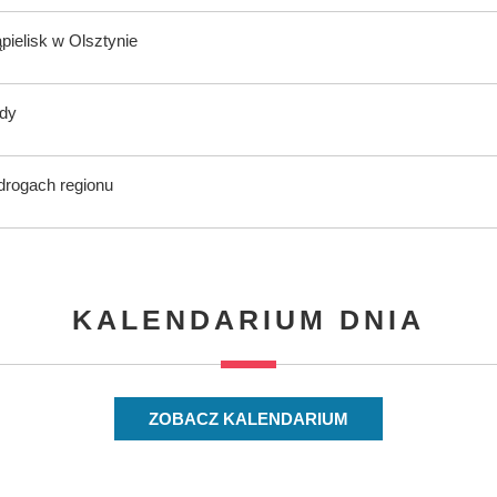
ąpielisk w Olsztynie
ody
 drogach regionu
KALENDARIUM DNIA
ZOBACZ KALENDARIUM