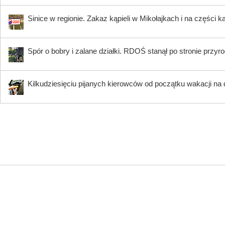
Sinice w regionie. Zakaz kąpieli w Mikołajkach i na części k
Spór o bobry i zalane działki. RDOŚ stanął po stronie przyr
Kilkudziesięciu pijanych kierowców od początku wakacji na