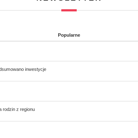
Popularne
odsumowano inwestycje
 rodzin z regionu