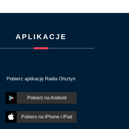
APLIKACJE
Pobierz aplikację Radia Olsztyn
Pobierz na Android
Pobierz na iPhone / iPad