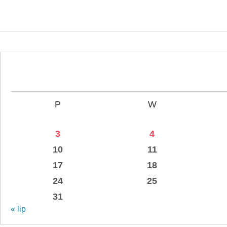
P
W
3
4
10
11
17
18
24
25
31
« lip