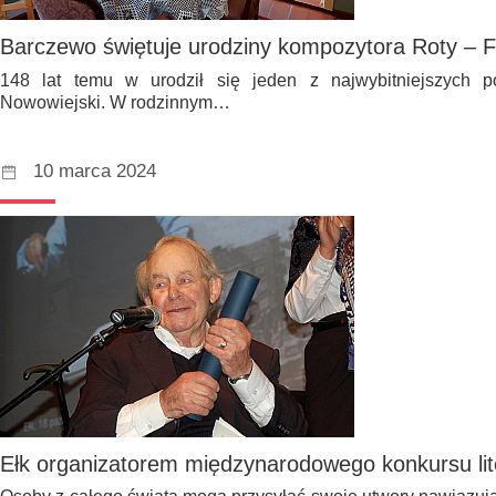
Barczewo świętuje urodziny kompozytora Roty – F
148 lat temu w urodził się jeden z najwybitniejszych p
Nowowiejski. W rodzinnym…
10 marca 2024
Ełk organizatorem międzynarodowego konkursu lit