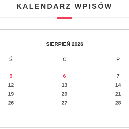
KALENDARZ WPISÓW
SIERPIEŃ 2026
Ś
C
P
5
6
7
12
13
14
19
20
21
26
27
28