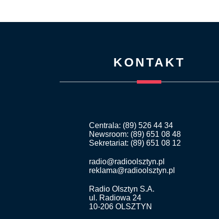
KONTAKT
Centrala: (89) 526 44 34
Newsroom: (89) 651 08 48
Sekretariat: (89) 651 08 12
radio@radioolsztyn.pl
reklama@radioolsztyn.pl
Radio Olsztyn S.A.
ul. Radiowa 24
10-206 OLSZTYN