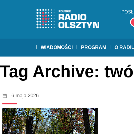
POSŁ
WIADOMOŚCI
PROGRAM
O RADI
Tag Archive: tw
6 maja 2026