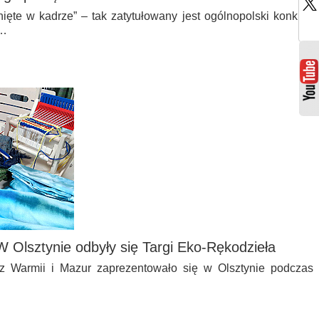
ięte w kadrze” – tak zatytułowany jest ogólnopolski konkurs
e…
. W Olsztynie odbyły się Targi Eko-Rękodzieła
z Warmii i Mazur zaprezentowało się w Olsztynie podczas