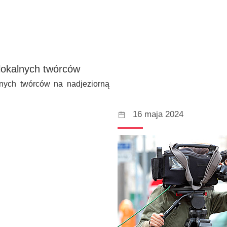
lokalnych twórców
lnych twórców na nadjeziorną
16 maja 2024