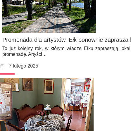
Promenada dla artystów. Ełk ponownie zaprasza 
To już kolejny rok, w którym władze Ełku zapraszają loka
promenadę. Artyści…
7 lutego 2025