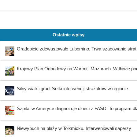
Ostatnie wpisy
Gradobicie zdewastowało Lubomino. Trwa szacowanie strat
Krajowy Plan Odbudowy na Warmii i Mazurach. W Iławie p
Silny wiatr i grad. Setki interwencji strażaków w regionie
Szpital w Ameryce diagnozuje dzieci z FASD. To program dla
Niewybuch na plaży w Tolkmicku. Interweniowali saperzy