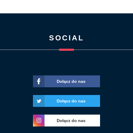
SOCIAL
Dołącz do nas
Dołącz do nas
Dołącz do nas