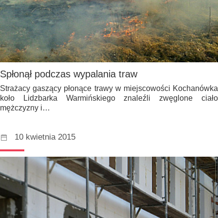
Spłonął podczas wypalania traw
Strażacy gaszący płonące trawy w miejscowości Kochanówka
koło Lidzbarka Warmińskiego znaleźli zwęglone ciało
mężczyzny i…
10 kwietnia 2015