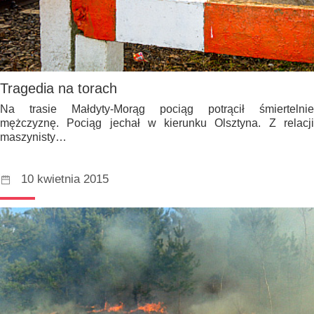
Tragedia na torach
Na trasie Małdyty-Morąg pociąg potrącił śmiertelnie
mężczyznę. Pociąg jechał w kierunku Olsztyna. Z relacji
maszynisty…
10 kwietnia 2015