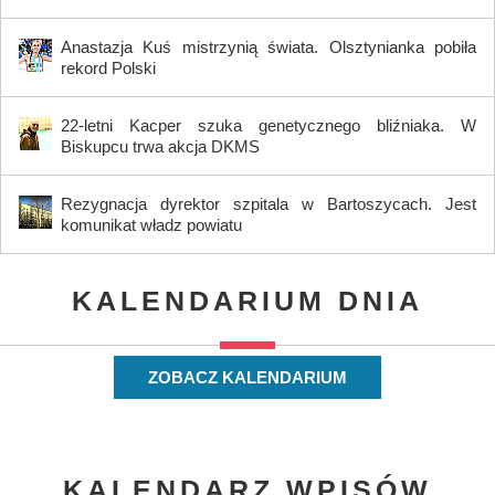
Anastazja Kuś mistrzynią świata. Olsztynianka pobiła
rekord Polski
22-letni Kacper szuka genetycznego bliźniaka. W
Biskupcu trwa akcja DKMS
Rezygnacja dyrektor szpitala w Bartoszycach. Jest
komunikat władz powiatu
KALENDARIUM DNIA
ZOBACZ KALENDARIUM
KALENDARZ WPISÓW