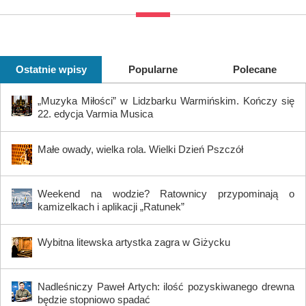
Ostatnie wpisy
Popularne
Polecane
„Muzyka Miłości” w Lidzbarku Warmińskim. Kończy się
22. edycja Varmia Musica
Małe owady, wielka rola. Wielki Dzień Pszczół
Weekend na wodzie? Ratownicy przypominają o
kamizelkach i aplikacji „Ratunek”
Wybitna litewska artystka zagra w Giżycku
Nadleśniczy Paweł Artych: ilość pozyskiwanego drewna
będzie stopniowo spadać