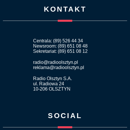
KONTAKT
Centrala: (89) 526 44 34
Newsroom: (89) 651 08 48
Sekretariat: (89) 651 08 12
radio@radioolsztyn.pl
reklama@radioolsztyn.pl
Radio Olsztyn S.A.
ul. Radiowa 24
10-206 OLSZTYN
SOCIAL