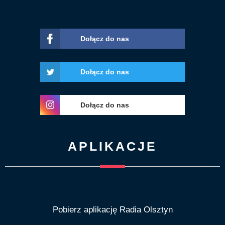
Dołącz do nas
Dołącz do nas
Dołącz do nas
APLIKACJE
Pobierz aplikację Radia Olsztyn