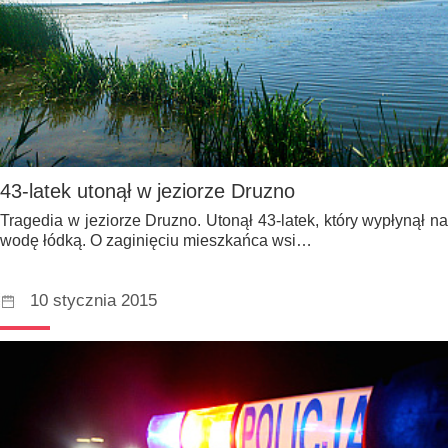
43-latek utonął w jeziorze Druzno
Tragedia w jeziorze Druzno. Utonął 43-latek, który wypłynął na
wodę łódką. O zaginięciu mieszkańca wsi…
10 stycznia 2015