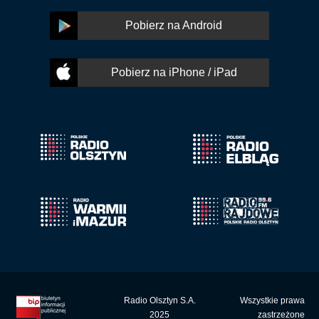
Pobierz na Android
Pobierz na iPhone / iPad
Radio Olsztyn S.A.
Wszystkie prawa
2025
zastrzeżone