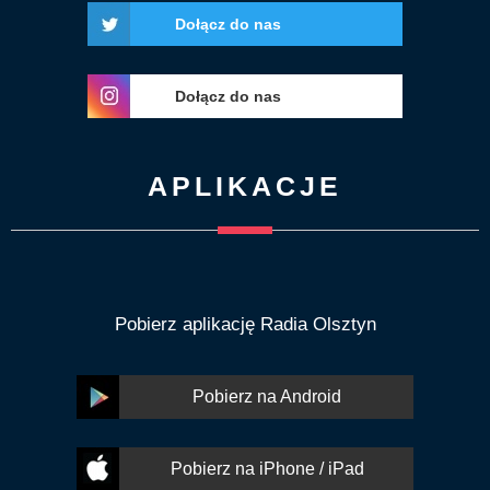
Dołącz do nas
Dołącz do nas
APLIKACJE
Pobierz aplikację Radia Olsztyn
Pobierz na Android
Pobierz na iPhone / iPad