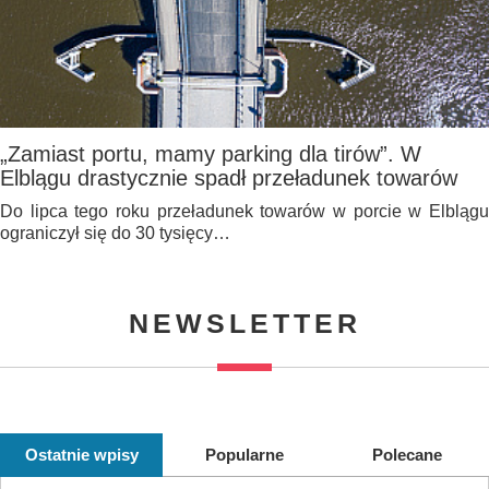
„Zamiast portu, mamy parking dla tirów”. W
Elblągu drastycznie spadł przeładunek towarów
Do lipca tego roku przeładunek towarów w porcie w Elblągu
ograniczył się do 30 tysięcy…
NEWSLETTER
Ostatnie wpisy
Popularne
Polecane