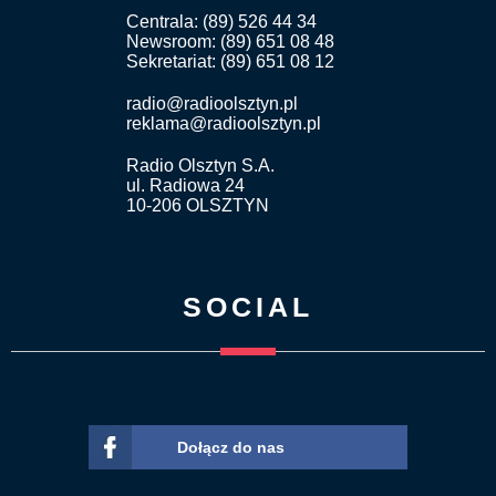
Centrala: (89) 526 44 34
Newsroom: (89) 651 08 48
Sekretariat: (89) 651 08 12
radio@radioolsztyn.pl
reklama@radioolsztyn.pl
Radio Olsztyn S.A.
ul. Radiowa 24
10-206 OLSZTYN
SOCIAL
Dołącz do nas