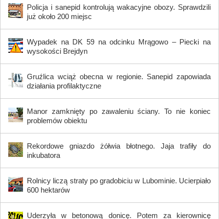
Policja i sanepid kontrolują wakacyjne obozy. Sprawdzili
już około 200 miejsc
Wypadek na DK 59 na odcinku Mrągowo – Piecki na
wysokości Brejdyn
Gruźlica wciąż obecna w regionie. Sanepid zapowiada
działania profilaktyczne
Manor zamknięty po zawaleniu ściany. To nie koniec
problemów obiektu
Rekordowe gniazdo żółwia błotnego. Jaja trafiły do
inkubatora
Rolnicy liczą straty po gradobiciu w Lubominie. Ucierpiało
600 hektarów
Uderzyła w betonową donicę. Potem za kierownicę