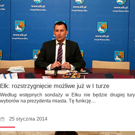
Ełk: rozstrzygnięcie możliwe już w I turze
Według wstępnych sondaży w Ełku nie będzie drugiej tury
wyborów na prezydenta miasta. Tę funkcję…
25 stycznia 2014