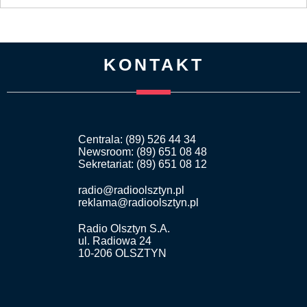
KONTAKT
Centrala: (89) 526 44 34
Newsroom: (89) 651 08 48
Sekretariat: (89) 651 08 12
radio@radioolsztyn.pl
reklama@radioolsztyn.pl
Radio Olsztyn S.A.
ul. Radiowa 24
10-206 OLSZTYN