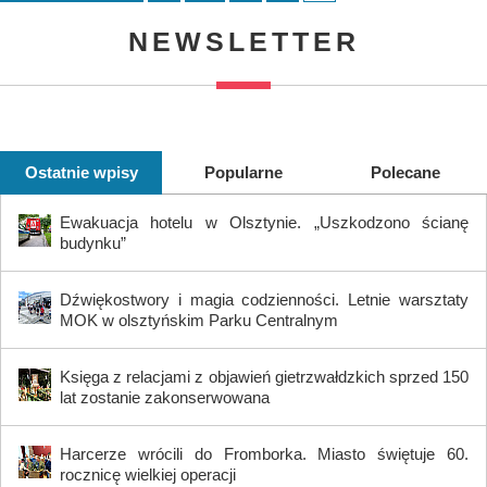
NEWSLETTER
Ostatnie wpisy
Popularne
Polecane
Ewakuacja hotelu w Olsztynie. „Uszkodzono ścianę
budynku”
Dźwiękostwory i magia codzienności. Letnie warsztaty
MOK w olsztyńskim Parku Centralnym
Księga z relacjami z objawień gietrzwałdzkich sprzed 150
lat zostanie zakonserwowana
Harcerze wrócili do Fromborka. Miasto świętuje 60.
rocznicę wielkiej operacji