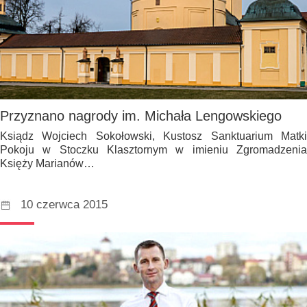
Przyznano nagrody im. Michała Lengowskiego
Ksiądz Wojciech Sokołowski, Kustosz Sanktuarium Matki
Pokoju w Stoczku Klasztornym w imieniu Zgromadzenia
Księży Marianów…
10 czerwca 2015