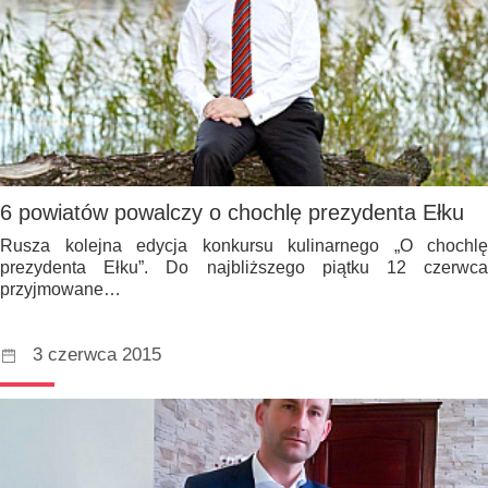
6 powiatów powalczy o chochlę prezydenta Ełku
Rusza kolejna edycja konkursu kulinarnego „O chochlę
prezydenta Ełku”. Do najbliższego piątku 12 czerwca
przyjmowane…
3 czerwca 2015