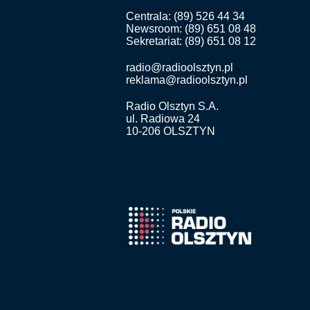
Centrala: (89) 526 44 34
Newsroom: (89) 651 08 48
Sekretariat: (89) 651 08 12
radio@radioolsztyn.pl
reklama@radioolsztyn.pl
Radio Olsztyn S.A.
ul. Radiowa 24
10-206 OLSZTYN