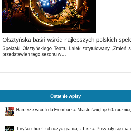
Olsztyńska baśń wśród najlepszych polskich spek
Spektakl Olsztyńskiego Teatru Lalek zatytułowany „Zmień s
przedstawień tego sezonu w…
Ostatnie wpisy
Harcerze wrócili do Fromborka. Miasto świętuje 60. rocznicę 
Turyści chcieli zobaczyć granicę z bliska. Posypały się ma