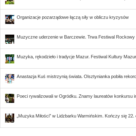
Organizacje pozarządowe łączą siły w obliczu kryzysów
Muzyczne uderzenie w Barczewie. Trwa Festiwal Rocko
Muzyka, rękodzieło i tradycje Mazur. Festiwal Kultury Mazu
Anastazja Kuś mistrzynią świata. Olsztynianka pobiła rekord
Poeci rywalizowali w Ogródku. Znamy laureatów konkursu i
„Muzyka Miłości” w Lidzbarku Warmińskim. Kończy się 22.