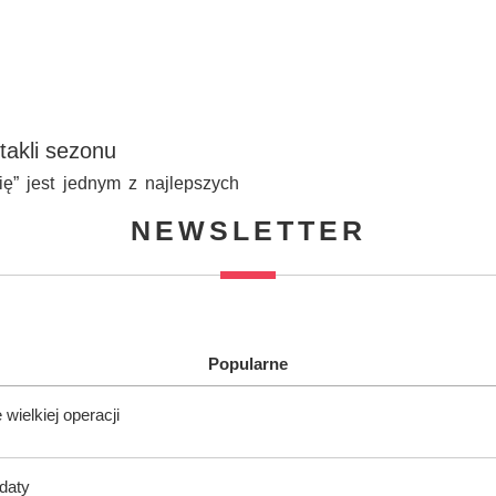
takli sezonu
ię” jest jednym z najlepszych
NEWSLETTER
Popularne
wielkiej operacji
ndaty