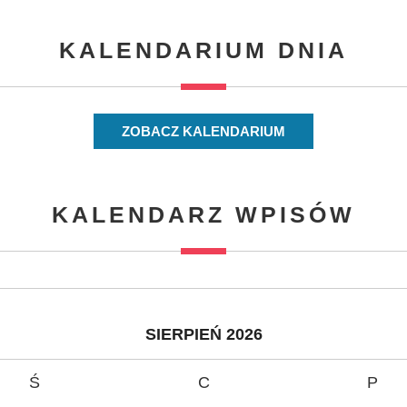
KALENDARIUM DNIA
ZOBACZ KALENDARIUM
KALENDARZ WPISÓW
SIERPIEŃ 2026
Ś
C
P