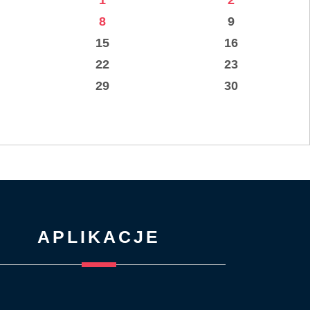
1
2
8
9
15
16
22
23
29
30
APLIKACJE