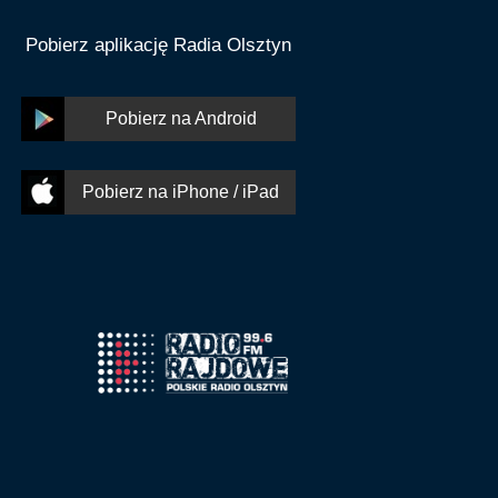
Pobierz aplikację Radia Olsztyn
Pobierz na Android
Pobierz na iPhone / iPad