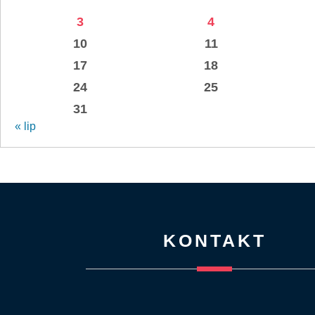
3
4
10
11
17
18
24
25
31
« lip
KONTAKT