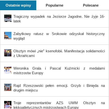
Ostatnie wpisy
Popularne
Polecane
Tragiczny wypadek na Jeziorze Jagodne. Nie żyje 16-
latek
Zabytkowy ratusz w Srokowie odzyskał historyczny
wygląd
Olsztyn mówi „nie” ksenofobii. Manifestacja solidarności
z Ukraińcami
Weronika Grala i Pascal Kuźmicki z medalami
mistrzostw Europy
Rajd Rzeszowski pełen emocji. Grzyb i Binięda na
drugim miejscu
Troje reprezentantów AZS UWM Olsztyn na
lekkoatletycznych mistrzostwach Europy