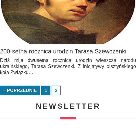
200-setna rocznica urodzin Tarasa Szewczenki
Dziś mija dwusetna rocznica urodzin wieszcza narodu
ukraińskiego, Tarasa Szewczenki. Z inicjatywy olsztyńskiego
koła Związku…
« POPRZEDNIE
1
2
NEWSLETTER