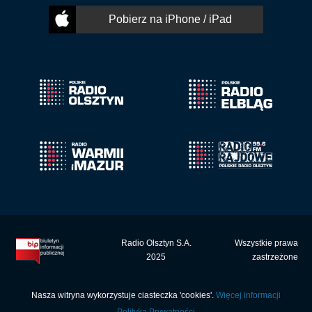
Pobierz na iPhone / iPad
Radio Olsztyn S.A.
Wszystkie prawa
2025
zastrzeżone
Nasza witryna wykorzystuje ciasteczka 'cookies'.
Więcej informacji
Polityka Prywatności