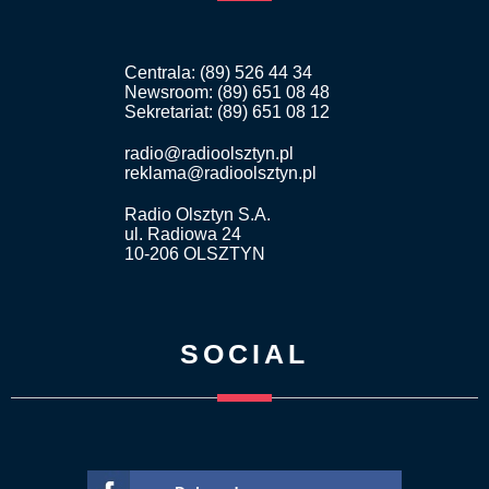
Centrala: (89) 526 44 34
Newsroom: (89) 651 08 48
Sekretariat: (89) 651 08 12
radio@radioolsztyn.pl
reklama@radioolsztyn.pl
Radio Olsztyn S.A.
ul. Radiowa 24
10-206 OLSZTYN
SOCIAL