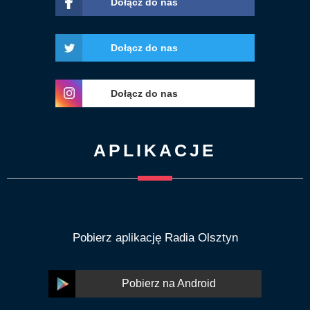
Dołącz do nas
Dołącz do nas
Dołącz do nas
APLIKACJE
Pobierz aplikację Radia Olsztyn
Pobierz na Android