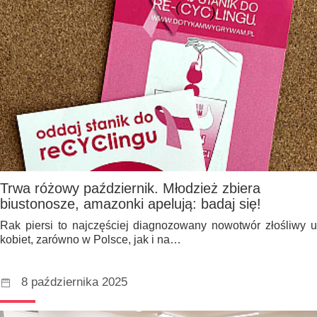
Trwa różowy październik. Młodzież zbiera
biustonosze, amazonki apelują: badaj się!
Rak piersi to najczęściej diagnozowany nowotwór złośliwy u
kobiet, zarówno w Polsce, jak i na…
8 października 2025