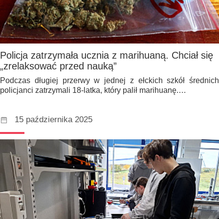
Policja zatrzymała ucznia z marihuaną. Chciał się
„zrelaksować przed nauką”
Podczas długiej przerwy w jednej z ełckich szkół średnich
policjanci zatrzymali 18-latka, który palił marihuanę.…
15 października 2025