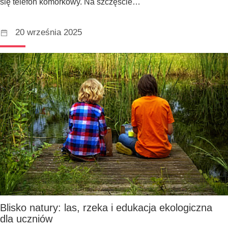
się telefon komórkowy. Na szczęście…
20 września 2025
Blisko natury: las, rzeka i edukacja ekologiczna
dla uczniów