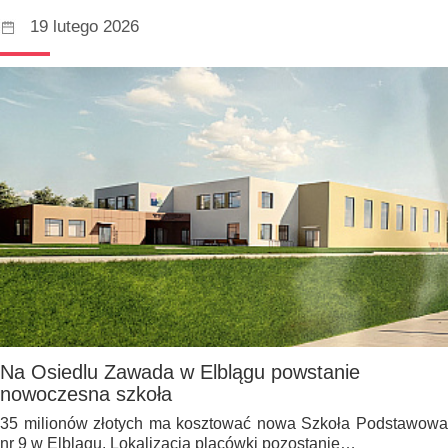
19 lutego 2026
Na Osiedlu Zawada w Elblągu powstanie
nowoczesna szkoła
35 milionów złotych ma kosztować nowa Szkoła Podstawowa
nr 9 w Elblągu. Lokalizacja placówki pozostanie…