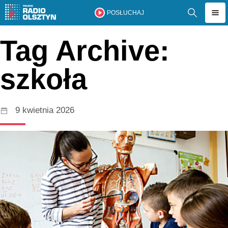
POSŁUCHAJ
Tag Archive:
szkoła
9 kwietnia 2026