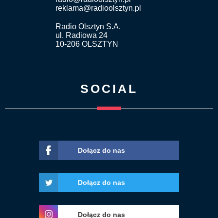
reklama@radioolsztyn.pl
Radio Olsztyn S.A.
ul. Radiowa 24
10-206 OLSZTYN
SOCIAL
Dołącz do nas
Dołącz do nas
Dołącz do nas