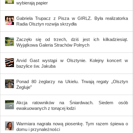
wybierają papier
Gabriela Trupacz z Pisza w GIRLZ. Była realizatorka
Radia Olsztyn rozwija skrzydła
Zaczęło się od trzech, dziś jest ich kilkadziesiąt.
Wyjątkowa Galeria Strachów Polnych
Arvid Gast wystąpi w Olsztynie. Kolejny koncert w
bazylice św. Jakuba
Ponad 80 żeglarzy na Ukielu. Trwają regaty „Olsztyn
Żegluje”
Akcja ratowników na Śniardwach. Siedem osób
ewakuowanych z tonącej łodzi
Warmiara nagrała nową piosenkę. Tym razem śpiewa o
domu i przynależności