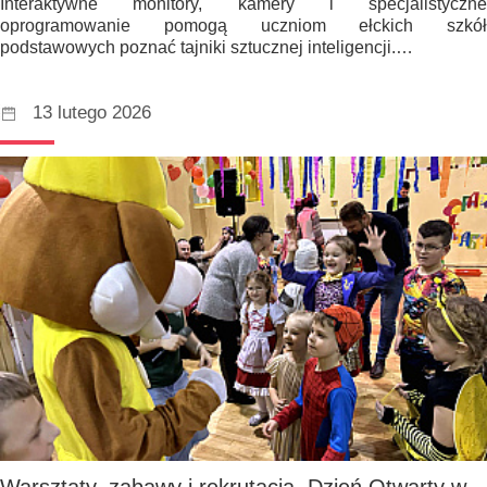
Interaktywne monitory, kamery i specjalistyczne
oprogramowanie pomogą uczniom ełckich szkół
podstawowych poznać tajniki sztucznej inteligencji.…
13 lutego 2026