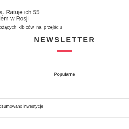
ą. Ratuje ich 55
lem w Rosji
żących kibiców na przejściu
NEWSLETTER
Popularne
odsumowano inwestycje