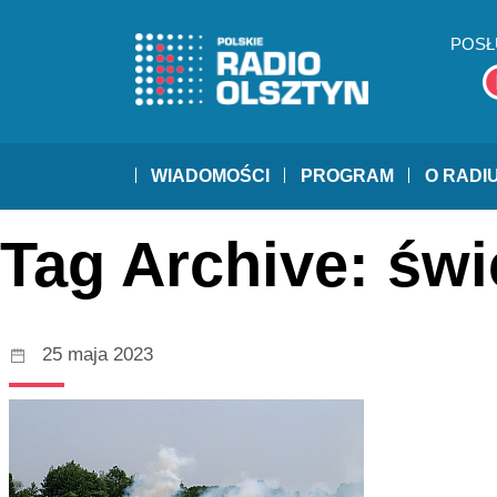
POSŁ
WIADOMOŚCI
PROGRAM
O RADI
Tag Archive: świ
25 maja 2023