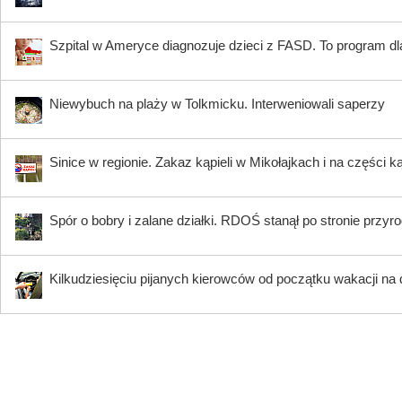
Szpital w Ameryce diagnozuje dzieci z FASD. To program dla
Niewybuch na plaży w Tolkmicku. Interweniowali saperzy
Sinice w regionie. Zakaz kąpieli w Mikołajkach i na części k
Spór o bobry i zalane działki. RDOŚ stanął po stronie przyr
Kilkudziesięciu pijanych kierowców od początku wakacji na