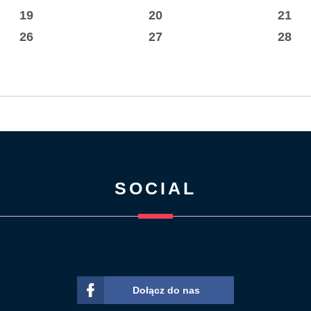
19
20
21
26
27
28
SOCIAL
Dołącz do nas