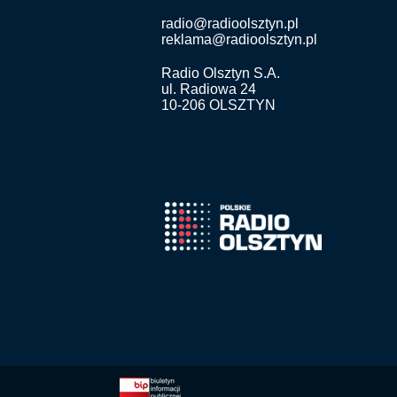
radio@radioolsztyn.pl
reklama@radioolsztyn.pl
Radio Olsztyn S.A.
ul. Radiowa 24
10-206 OLSZTYN