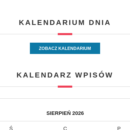
KALENDARIUM DNIA
ZOBACZ KALENDARIUM
KALENDARZ WPISÓW
SIERPIEŃ 2026
Ś
C
P