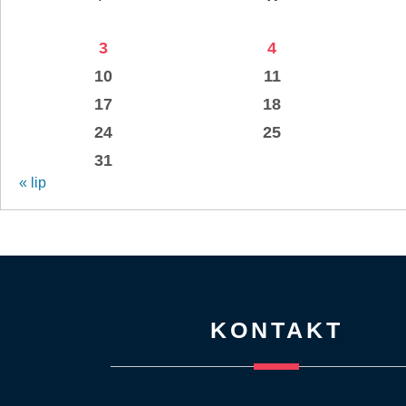
3
4
10
11
17
18
24
25
31
« lip
KONTAKT