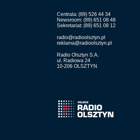
Centrala: (89) 526 44 34
Newsroom: (89) 651 08 48
Sekretariat: (89) 651 08 12
radio@radioolsztyn.pl
reklama@radioolsztyn.pl
Radio Olsztyn S.A.
ul. Radiowa 24
10-206 OLSZTYN