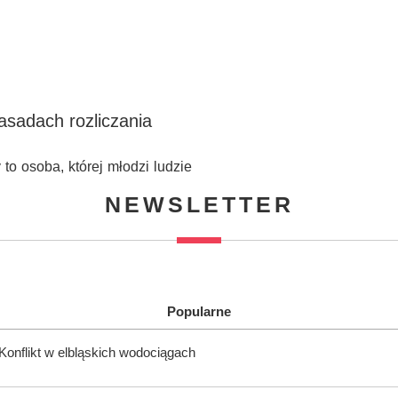
asadach rozliczania
to osoba, której młodzi ludzie
NEWSLETTER
Popularne
onflikt w elbląskich wodociągach