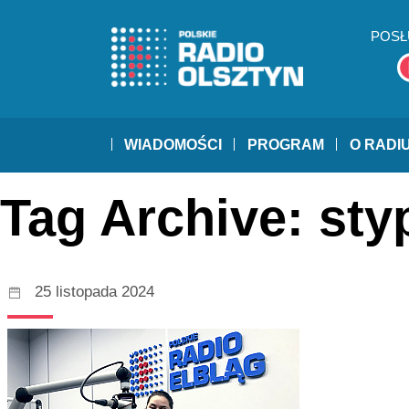
POSŁ
WIADOMOŚCI
PROGRAM
O RADI
Tag Archive: sty
25 listopada 2024