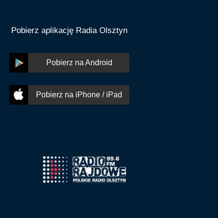
Pobierz aplikację Radia Olsztyn
Pobierz na Android
Pobierz na iPhone / iPad