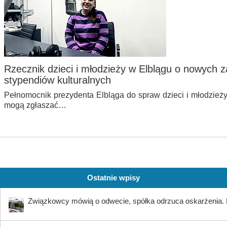
Rzecznik dzieci i młodzieży w Elblągu o nowych z
stypendiów kulturalnych
Pełnomocnik prezydenta Elbląga do spraw dzieci i młodzieży 
mogą zgłaszać…
Ostatnie wpisy
Związkowcy mówią o odwecie, spółka odrzuca oskarżenia. K