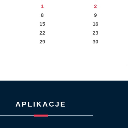
1
2
8
9
15
16
22
23
29
30
APLIKACJE