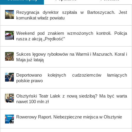
Rezygnacja dyrektor szpitala w Bartoszycach. Jest
komunikat władz powiatu
Weekend pod znakiem wzmożonych kontroli. Policja
rusza z akcją „Prędkość”
Sukces lęgowy rybołowów na Warmii i Mazurach. Koral i
Maja już latają
Deportowano kolejnych cudzoziemców łamiących
polskie prawo
Olsztyński Teatr Lalek z nową siedzibą? Ma być warta
nawet 100 mln zł
Rowerowy Raport. Niebezpieczne miejsca w Olsztynie