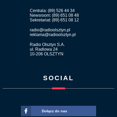
Centrala: (89) 526 44 34
Newsroom: (89) 651 08 48
Sekretariat: (89) 651 08 12
radio@radioolsztyn.pl
reklama@radioolsztyn.pl
Radio Olsztyn S.A.
ul. Radiowa 24
10-206 OLSZTYN
SOCIAL
Dołącz do nas