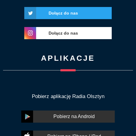
Dołącz do nas
Dołącz do nas
APLIKACJE
Pobierz aplikację Radia Olsztyn
Pobierz na Android