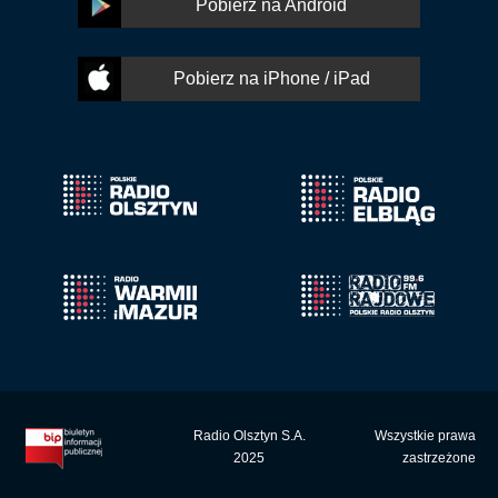
Pobierz na Android
Pobierz na iPhone / iPad
Radio Olsztyn S.A.
Wszystkie prawa
2025
zastrzeżone