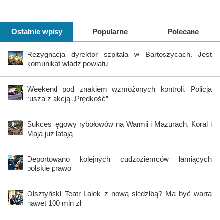
Ostatnie wpisy
Popularne
Polecane
Rezygnacja dyrektor szpitala w Bartoszycach. Jest
komunikat władz powiatu
Weekend pod znakiem wzmożonych kontroli. Policja
rusza z akcją „Prędkość”
Sukces lęgowy rybołowów na Warmii i Mazurach. Koral i
Maja już latają
Deportowano kolejnych cudzoziemców łamiących
polskie prawo
Olsztyński Teatr Lalek z nową siedzibą? Ma być warta
nawet 100 mln zł