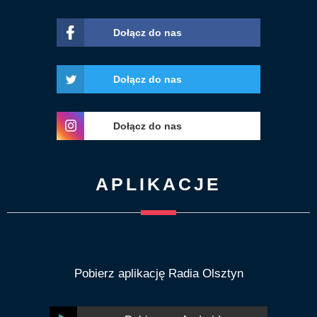
Dołącz do nas
Dołącz do nas
Dołącz do nas
APLIKACJE
Pobierz aplikację Radia Olsztyn