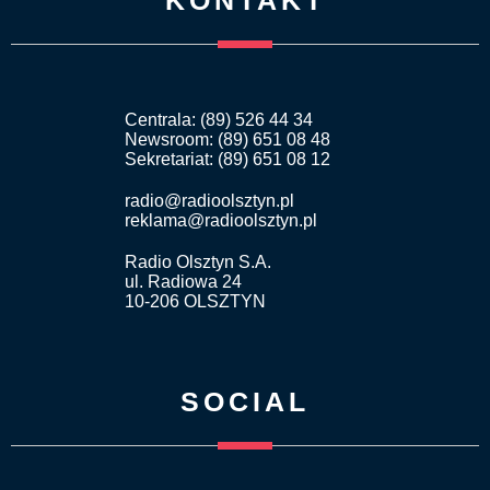
KONTAKT
Centrala: (89) 526 44 34
Newsroom: (89) 651 08 48
Sekretariat: (89) 651 08 12
radio@radioolsztyn.pl
reklama@radioolsztyn.pl
Radio Olsztyn S.A.
ul. Radiowa 24
10-206 OLSZTYN
SOCIAL