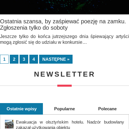
Ostatnia szansa, by zaśpiewać poezję na zamku.
Zgłoszenia tylko do soboty
Jeszcze tylko do końca jutrzejszego dnia śpiewający artyści
mogą zgłosić się do udziału w konkursie…
1
2
3
4
NASTĘPNE »
NEWSLETTER
Ostatnie wpisy
Popularne
Polecane
Ewakuacja w olsztyńskim hotelu. Nadzór budowlany
zakazał użytkowania obiektu