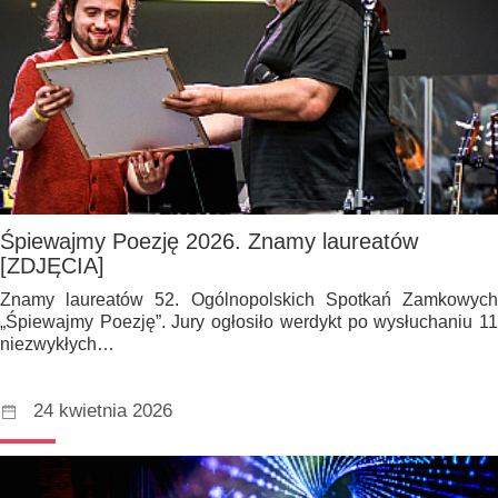
Śpiewajmy Poezję 2026. Znamy laureatów
[ZDJĘCIA]
Znamy laureatów 52. Ogólnopolskich Spotkań Zamkowych
„Śpiewajmy Poezję”. Jury ogłosiło werdykt po wysłuchaniu 11
niezwykłych…
24 kwietnia 2026