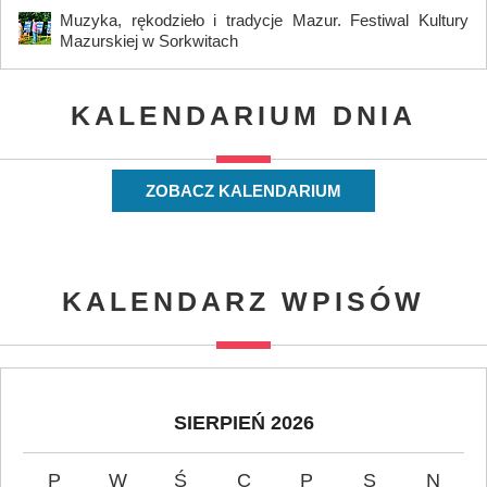
Muzyka, rękodzieło i tradycje Mazur. Festiwal Kultury
Mazurskiej w Sorkwitach
KALENDARIUM DNIA
ZOBACZ KALENDARIUM
KALENDARZ WPISÓW
SIERPIEŃ 2026
P
W
Ś
C
P
S
N