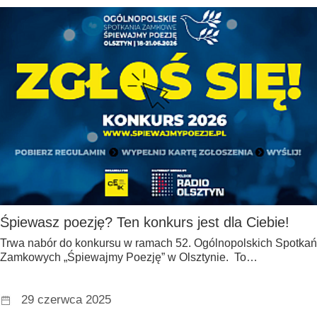
Śpiewasz poezję? Ten konkurs jest dla Ciebie!
Trwa nabór do konkursu w ramach 52. Ogólnopolskich Spotkań
Zamkowych „Śpiewajmy Poezję” w Olsztynie. To…
29 czerwca 2025