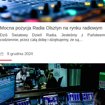
Mocna pozycja Radia Olsztyn na rynku radiowym
Dziś Światowy Dzień Radia. Jesteśmy z Państwem
codziennie, przez całą dobę i dziękujemy, że są…
9 grudnia 2024