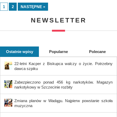
1
2
NASTĘPNE »
NEWSLETTER
Ostatnie wpisy
Popularne
Polecane
22-letni Kacper z Biskupca walczy o życie. Potrzebny
dawca szpiku
Zabezpieczono ponad 456 kg narkotyków. Magazyn
narkotykowy w Szczecinie rozbity
Zmiana planów w Wadągu. Najpierw powstanie szkoła
muzyczna