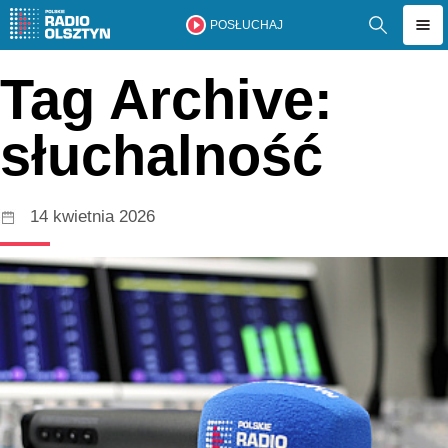
POSŁUCHAJ
Tag Archive:
słuchalność
14 kwietnia 2026