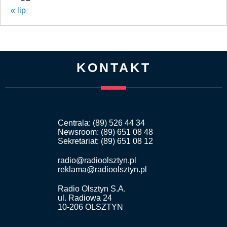
« lip
KONTAKT
Centrala: (89) 526 44 34
Newsroom: (89) 651 08 48
Sekretariat: (89) 651 08 12
radio@radioolsztyn.pl
reklama@radioolsztyn.pl
Radio Olsztyn S.A.
ul. Radiowa 24
10-206 OLSZTYN