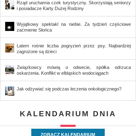
Rząd uruchamia czek turystyczny. Skorzystają seniorzy
i posiadacze Karty Dużej Rodziny
Wyjątkowy spektakl na niebie. Za tydzień częściowe
zaćmienie Słońca
Latem rośnie liczba pogryzień przez psy. Najbardziej
zagrożone są dzieci
Związkowcy mówią o odwecie, spółka odrzuca
oskarżenia. Konflikt w elbląskich wodociągach
Jak odżywiać się podczas leczenia onkologicznego?
KALENDARIUM DNIA
ZOBACZ KALENDARIUM