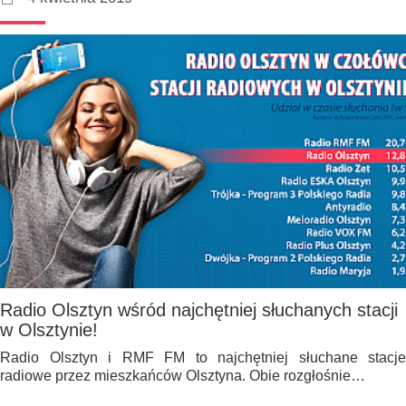
Radio Olsztyn wśród najchętniej słuchanych stacji
w Olsztynie!
Radio Olsztyn i RMF FM to najchętniej słuchane stacje
radiowe przez mieszkańców Olsztyna. Obie rozgłośnie…