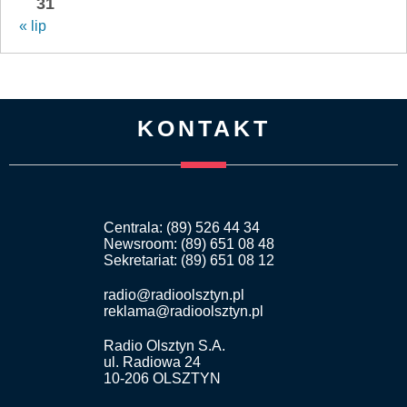
31
« lip
KONTAKT
Centrala: (89) 526 44 34
Newsroom: (89) 651 08 48
Sekretariat: (89) 651 08 12
radio@radioolsztyn.pl
reklama@radioolsztyn.pl
Radio Olsztyn S.A.
ul. Radiowa 24
10-206 OLSZTYN