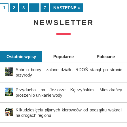
1
2
3
…
7
NASTĘPNE »
NEWSLETTER
Ostatnie wpisy
Popularne
Polecane
Spór o bobry i zalane działki. RDOŚ stanął po stronie
przyrody
Przyducha na Jeziorze Kętrzyńskim. Mieszkańcy
proszeni o unikanie wody
Kilkudziesięciu pijanych kierowców od początku wakacji
na drogach regionu