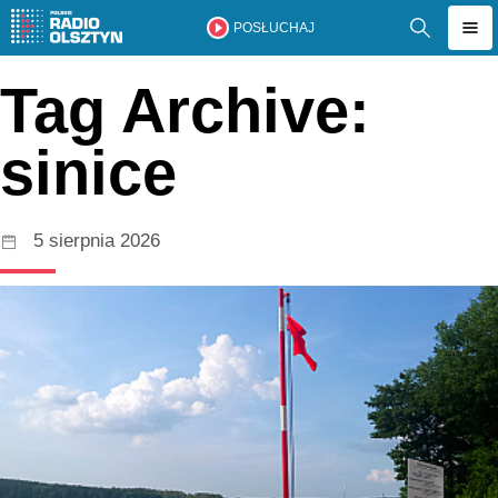
POSŁUCHAJ
Tag Archive:
sinice
5 sierpnia 2026