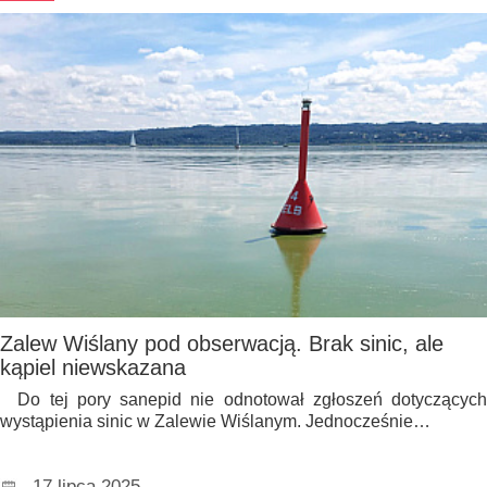
Zalew Wiślany pod obserwacją. Brak sinic, ale
kąpiel niewskazana
Do tej pory sanepid nie odnotował zgłoszeń dotyczących
wystąpienia sinic w Zalewie Wiślanym. Jednocześnie…
17 lipca 2025