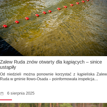
Zalew Ruda znów otwarty dla kąpiących – sinice
ustąpiły
Od niedzieli można ponownie korzystać z kąpieliska Zalew
Ruda w gminie Iłowo-Osada – poinformowała inspekcja…
6 sierpnia 2025