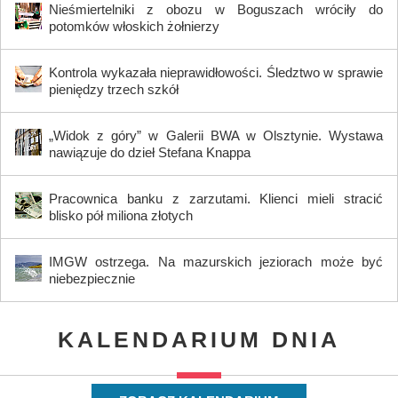
Nieśmiertelniki z obozu w Boguszach wróciły do
potomków włoskich żołnierzy
Kontrola wykazała nieprawidłowości. Śledztwo w sprawie
pieniędzy trzech szkół
„Widok z góry” w Galerii BWA w Olsztynie. Wystawa
nawiązuje do dzieł Stefana Knappa
Pracownica banku z zarzutami. Klienci mieli stracić
blisko pół miliona złotych
IMGW ostrzega. Na mazurskich jeziorach może być
niebezpiecznie
KALENDARIUM DNIA