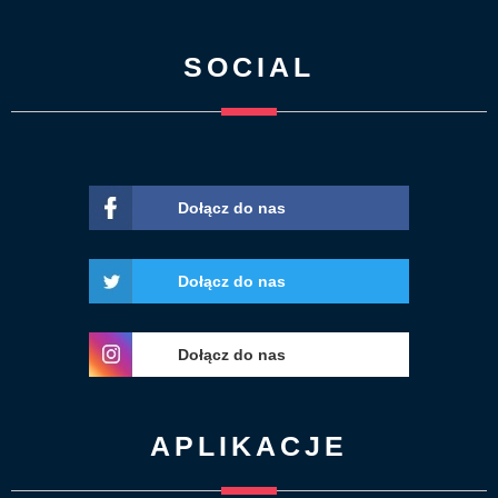
SOCIAL
Dołącz do nas
Dołącz do nas
Dołącz do nas
APLIKACJE