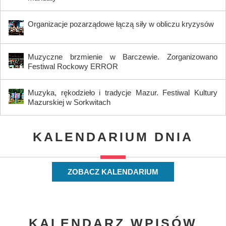
Organizacje pozarządowe łączą siły w obliczu kryzysów
Muzyczne brzmienie w Barczewie. Zorganizowano
Festiwal Rockowy ERROR
Muzyka, rękodzieło i tradycje Mazur. Festiwal Kultury
Mazurskiej w Sorkwitach
KALENDARIUM DNIA
ZOBACZ KALENDARIUM
KALENDARZ WPISÓW