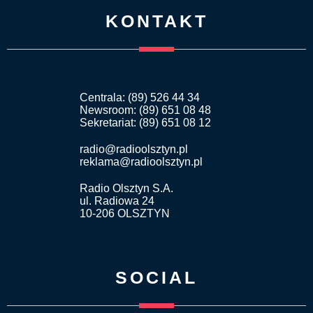
KONTAKT
Centrala: (89) 526 44 34
Newsroom: (89) 651 08 48
Sekretariat: (89) 651 08 12
radio@radioolsztyn.pl
reklama@radioolsztyn.pl
Radio Olsztyn S.A.
ul. Radiowa 24
10-206 OLSZTYN
SOCIAL