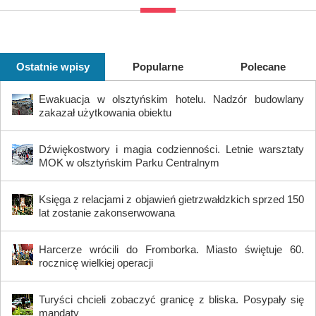
Ostatnie wpisy
Popularne
Polecane
Ewakuacja w olsztyńskim hotelu. Nadzór budowlany
zakazał użytkowania obiektu
Dźwiękostwory i magia codzienności. Letnie warsztaty
MOK w olsztyńskim Parku Centralnym
Księga z relacjami z objawień gietrzwałdzkich sprzed 150
lat zostanie zakonserwowana
Harcerze wrócili do Fromborka. Miasto świętuje 60.
rocznicę wielkiej operacji
Turyści chcieli zobaczyć granicę z bliska. Posypały się
mandaty