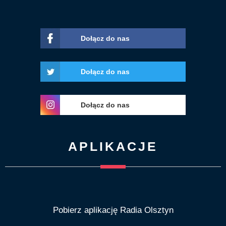
Dołącz do nas
Dołącz do nas
Dołącz do nas
APLIKACJE
Pobierz aplikację Radia Olsztyn