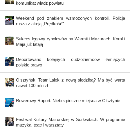
komunikat władz powiatu
Weekend pod znakiem wzmożonych kontroli. Policja
rusza z akcją „Prędkość”
Sukces lęgowy rybołowów na Warmii i Mazurach. Koral i
Maja już latają
Deportowano kolejnych cudzoziemców łamiących
polskie prawo
Olsztyński Teatr Lalek z nową siedzibą? Ma być warta
nawet 100 mln zł
Rowerowy Raport. Niebezpieczne miejsca w Olsztynie
Festiwal Kultury Mazurskiej w Sorkwitach. W programie
muzyka, teatr i warsztaty