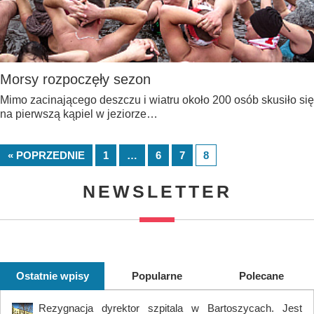
Morsy rozpoczęły sezon
Mimo zacinającego deszczu i wiatru około 200 osób skusiło się
na pierwszą kąpiel w jeziorze…
« POPRZEDNIE
1
…
6
7
8
NEWSLETTER
Ostatnie wpisy
Popularne
Polecane
Rezygnacja dyrektor szpitala w Bartoszycach. Jest