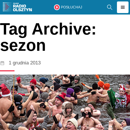
POSŁUCHAJ
Tag Archive:
sezon
1 grudnia 2013