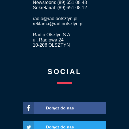
Newsroom: (89) 651 08 48
Sekretariat: (89) 651 08 12
radio@radioolsztyn.pl
reklama@radioolsztyn.pl
Radio Olsztyn S.A.
ul. Radiowa 24
10-206 OLSZTYN
SOCIAL
Dołącz do nas
Dołącz do nas