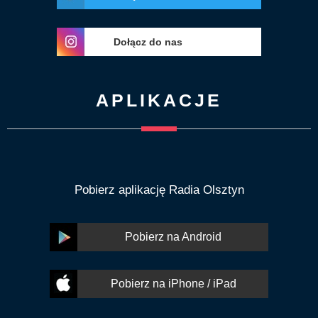
Dołącz do nas
APLIKACJE
Pobierz aplikację Radia Olsztyn
Pobierz na Android
Pobierz na iPhone / iPad