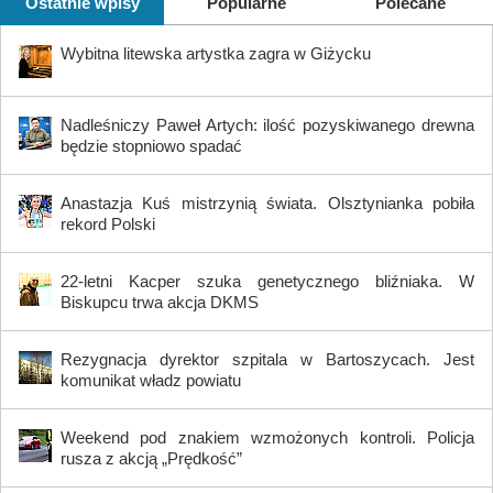
Ostatnie wpisy
Popularne
Polecane
Wybitna litewska artystka zagra w Giżycku
Nadleśniczy Paweł Artych: ilość pozyskiwanego drewna
będzie stopniowo spadać
Anastazja Kuś mistrzynią świata. Olsztynianka pobiła
rekord Polski
22-letni Kacper szuka genetycznego bliźniaka. W
Biskupcu trwa akcja DKMS
Rezygnacja dyrektor szpitala w Bartoszycach. Jest
komunikat władz powiatu
Weekend pod znakiem wzmożonych kontroli. Policja
rusza z akcją „Prędkość”