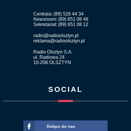
Centrala: (89) 526 44 34
Newsroom: (89) 651 08 48
Sekretariat: (89) 651 08 12
radio@radioolsztyn.pl
reklama@radioolsztyn.pl
Radio Olsztyn S.A.
ul. Radiowa 24
10-206 OLSZTYN
SOCIAL
Dołącz do nas