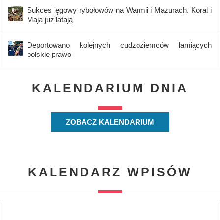
Sukces lęgowy rybołowów na Warmii i Mazurach. Koral i
Maja już latają
Deportowano kolejnych cudzoziemców łamiących
polskie prawo
KALENDARIUM DNIA
ZOBACZ KALENDARIUM
KALENDARZ WPISÓW