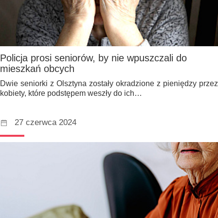
Policja prosi seniorów, by nie wpuszczali do
mieszkań obcych
Dwie seniorki z Olsztyna zostały okradzione z pieniędzy przez
kobiety, które podstępem weszły do ich…
27 czerwca 2024