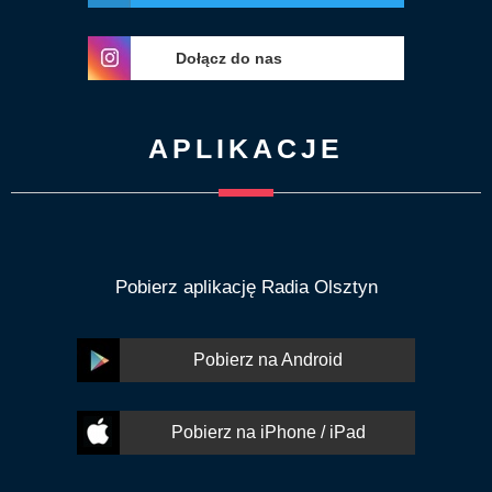
Dołącz do nas
APLIKACJE
Pobierz aplikację Radia Olsztyn
Pobierz na Android
Pobierz na iPhone / iPad