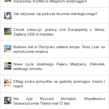
oskarżenia. Konflikt w elbląskich wodociągach
Jak odżywiać się podczas leczenia onkologicznego?
Chcieli zobaczyć granicę Unii Europejskiej z bliska.
Zapłacą 1200 zł mandatu
Budowa hali w Olsztynku nabiera tempa. Teraz czas na
wykończenie wnętrza
Nowe życie stuletniego Pałacu Młodzieży. Półmetek
wielkiego remontu
Elbląg szuka pomysłów na gadżety promujące miasto i
region
Nie żyje Ryszard Michalski. Współtwórca
Stowarzyszenia Tratwa miał 72 lata