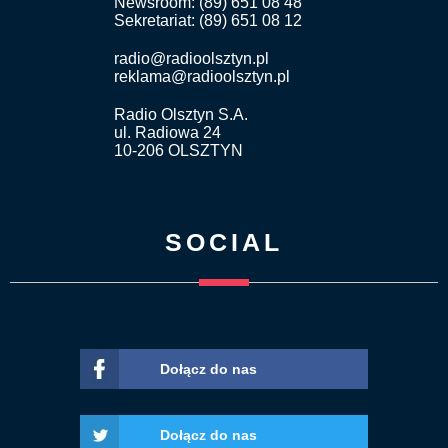
Newsroom: (89) 651 08 48
Sekretariat: (89) 651 08 12
radio@radioolsztyn.pl
reklama@radioolsztyn.pl
Radio Olsztyn S.A.
ul. Radiowa 24
10-206 OLSZTYN
SOCIAL
Dołącz do nas
Dołącz do nas