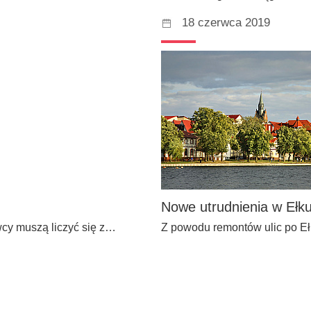
18 czerwca 2019
Nowe utrudnienia w Ełku
wcy muszą liczyć się z…
Z powodu remontów ulic po Ełk