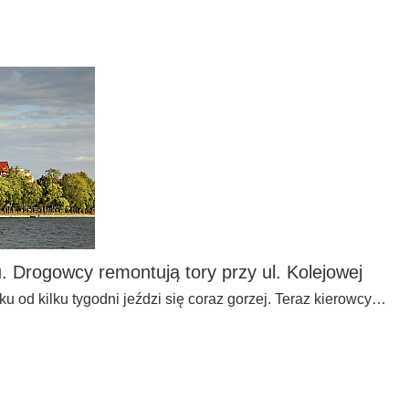
. Drogowcy remontują tory przy ul. Kolejowej
u od kilku tygodni jeździ się coraz gorzej. Teraz kierowcy…