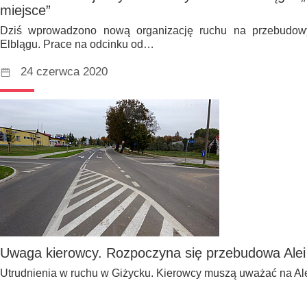
miejsce”
Dziś wprowadzono nową organizację ruchu na przebudowy
Elblągu. Prace na odcinku od…
24 czerwca 2020
Uwaga kierowcy. Rozpoczyna się przebudowa Alei
Utrudnienia w ruchu w Giżycku. Kierowcy muszą uważać na Ale