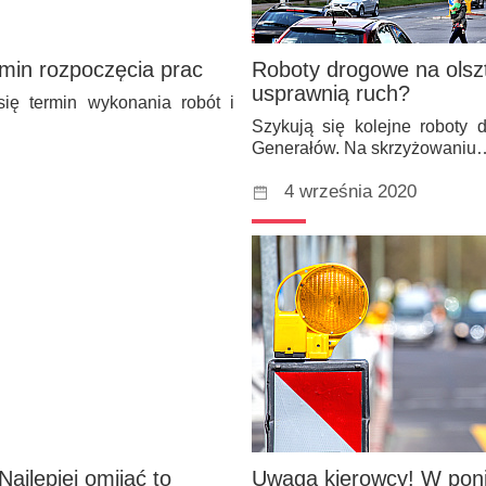
rmin rozpoczęcia prac
Roboty drogowe na olsz
usprawnią ruch?
się termin wykonania robót i
Szykują się kolejne roboty
Generałów. Na skrzyżowaniu
4 września 2020
ajlepiej omijać to
Uwaga kierowcy! W poni