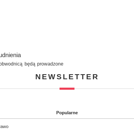
udnienia
z obwodnicą będą prowadzone
NEWSLETTER
Popularne
rawo