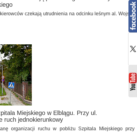
kiego
 kierowców czekają utrudnienia na odcinku leśnym al. Wojska
pitala Miejskiego w Elblągu. Przy ul.
 ruch jednokierunkowy
nę organizacji ruchu w pobliżu Szpitala Miejskiego przy