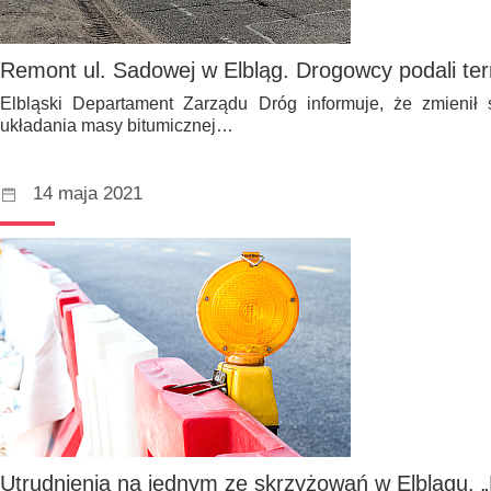
Remont ul. Sadowej w Elbląg. Drogowcy podali te
Elbląski Departament Zarządu Dróg informuje, że zmienił 
układania masy bitumicznej…
14 maja 2021
Utrudnienia na jednym ze skrzyżowań w Elblągu. „N