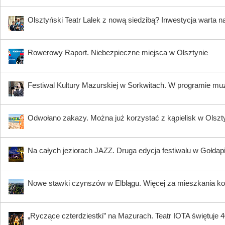
Olsztyński Teatr Lalek z nową siedzibą? Inwestycja warta n
Rowerowy Raport. Niebezpieczne miejsca w Olsztynie
Festiwal Kultury Mazurskiej w Sorkwitach. W programie muzy
Odwołano zakazy. Można już korzystać z kąpielisk w Olszty
Na całych jeziorach JAZZ. Druga edycja festiwalu w Gołdap
Nowe stawki czynszów w Elblągu. Więcej za mieszkania ko
„Ryczące czterdziestki” na Mazurach. Teatr IOTA świętuje 40