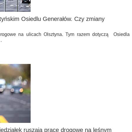
tyńskim Osiedlu Generałów. Czy zmiany
 drogowe na ulicach Olsztyna. Tym razem dotyczą Osiedla
…
edziałek ruszają prace drogowe na leśnym