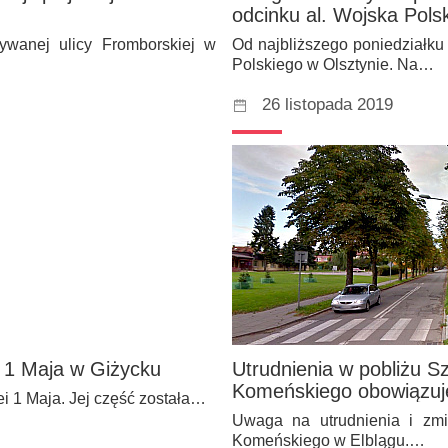
odcinku al. Wojska Pols
wanej ulicy Fromborskiej w
Od najbliższego poniedziałku
Polskiego w Olsztynie. Na…
26 listopada 2019
 1 Maja w Giżycku
Utrudnienia w pobliżu Sz
Komeńskiego obowiązuje
i 1 Maja. Jej część została…
Uwaga na utrudnienia i zmia
Komeńskiego w Elblągu.…