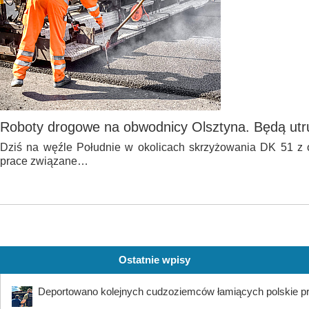
Roboty drogowe na obwodnicy Olsztyna. Będą utr
Dziś na węźle Południe w okolicach skrzyżowania DK 51 
prace związane…
Ostatnie wpisy
Deportowano kolejnych cudzoziemców łamiących polskie p