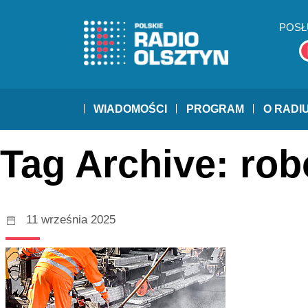
POSŁ
WIADOMOŚCI
PROGRAM
O RADI
Tag Archive: ro
11 września 2025