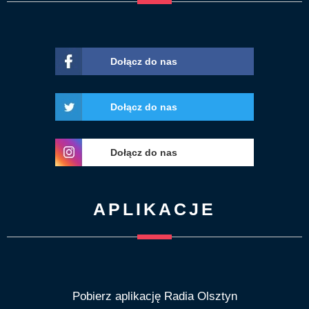
Dołącz do nas
Dołącz do nas
Dołącz do nas
APLIKACJE
Pobierz aplikację Radia Olsztyn