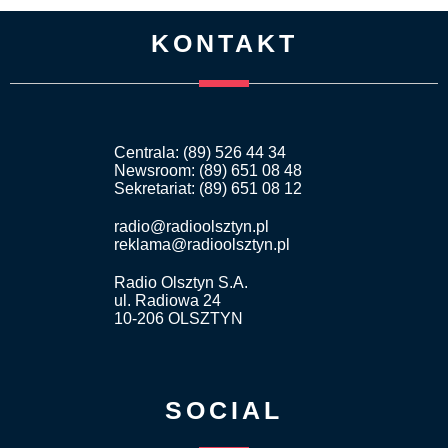
KONTAKT
Centrala: (89) 526 44 34
Newsroom: (89) 651 08 48
Sekretariat: (89) 651 08 12
radio@radioolsztyn.pl
reklama@radioolsztyn.pl
Radio Olsztyn S.A.
ul. Radiowa 24
10-206 OLSZTYN
SOCIAL