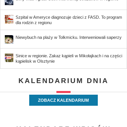
Szpital w Ameryce diagnozuje dzieci z FASD. To program
dla rodzin z regionu
Niewybuch na plaży w Tolkmicku. Interweniowali saperzy
Sinice w regionie. Zakaz kąpieli w Mikołajkach i na części
kąpielisk w Olsztynie
KALENDARIUM DNIA
ZOBACZ KALENDARIUM