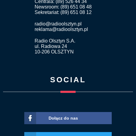
Centrala: (89) 526 44 34
Newsroom: (89) 651 08 48
Sekretariat: (89) 651 08 12
radio@radioolsztyn.pl
reklama@radioolsztyn.pl
Radio Olsztyn S.A.
ul. Radiowa 24
10-206 OLSZTYN
SOCIAL
Dołącz do nas