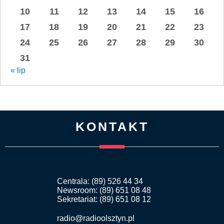
10
11
12
13
14
15
16
17
18
19
20
21
22
23
24
25
26
27
28
29
30
31
« lip
KONTAKT
Centrala: (89) 526 44 34
Newsroom: (89) 651 08 48
Sekretariat: (89) 651 08 12
radio@radioolsztyn.pl