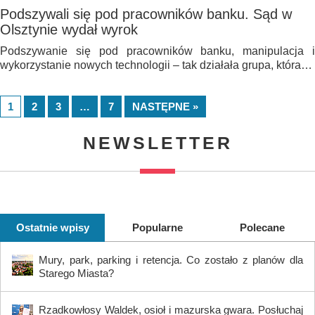
Podszywali się pod pracowników banku. Sąd w
Olsztynie wydał wyrok
Podszywanie się pod pracowników banku, manipulacja i
wykorzystanie nowych technologii – tak działała grupa, która…
1
2
3
…
7
NASTĘPNE »
NEWSLETTER
Ostatnie wpisy
Popularne
Polecane
Mury, park, parking i retencja. Co zostało z planów dla
Starego Miasta?
Rzadkowłosy Waldek, osioł i mazurska gwara. Posłuchaj