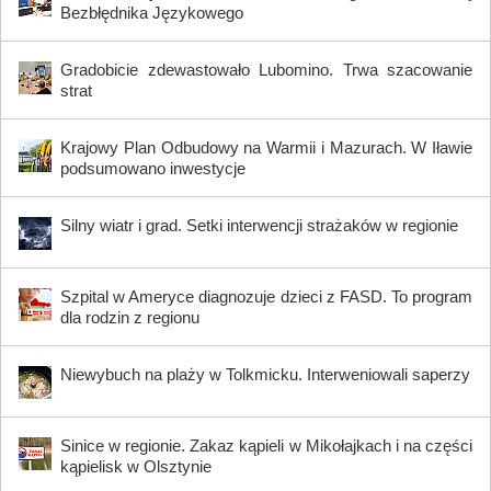
Bezbłędnika Językowego
Gradobicie zdewastowało Lubomino. Trwa szacowanie
strat
Krajowy Plan Odbudowy na Warmii i Mazurach. W Iławie
podsumowano inwestycje
Silny wiatr i grad. Setki interwencji strażaków w regionie
Szpital w Ameryce diagnozuje dzieci z FASD. To program
dla rodzin z regionu
Niewybuch na plaży w Tolkmicku. Interweniowali saperzy
Sinice w regionie. Zakaz kąpieli w Mikołajkach i na części
kąpielisk w Olsztynie