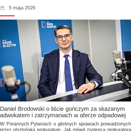
5 maja 2026
Daniel Brodowski o liście gończym za skazanym
adwokatem i zatrzymaniach w aferze odpadowej
W Porannych Pytaniach o głośnych sprawach prowadzonych
przez olsztyńską prokuraturę. Jak mówił zastępca prokuratora