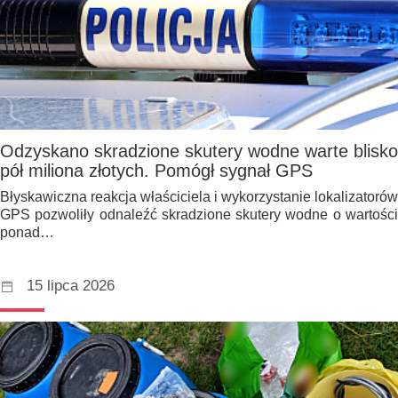
Odzyskano skradzione skutery wodne warte blisko
pół miliona złotych. Pomógł sygnał GPS
Błyskawiczna reakcja właściciela i wykorzystanie lokalizatorów
GPS pozwoliły odnaleźć skradzione skutery wodne o wartości
ponad…
15 lipca 2026