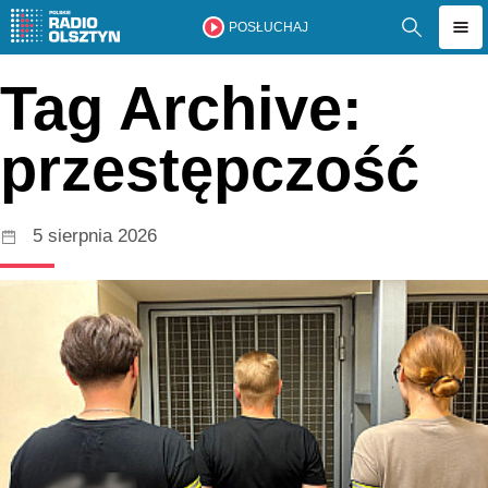
POSŁUCHAJ
Tag Archive:
przestępczość
5 sierpnia 2026