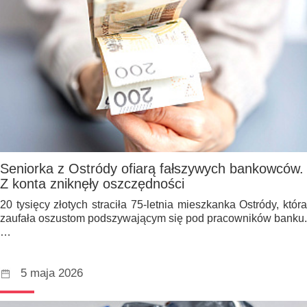
Seniorka z Ostródy ofiarą fałszywych bankowców.
Z konta zniknęły oszczędności
20 tysięcy złotych straciła 75-letnia mieszkanka Ostródy, która
zaufała oszustom podszywającym się pod pracowników banku.
…
5 maja 2026