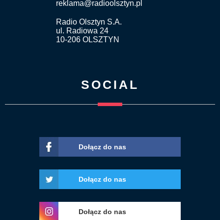
reklama@radioolsztyn.pl
Radio Olsztyn S.A.
ul. Radiowa 24
10-206 OLSZTYN
SOCIAL
Dołącz do nas
Dołącz do nas
Dołącz do nas