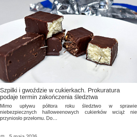
Szpilki i gwoździe w cukierkach. Prokuratura
podaje termin zakończenia śledztwa
Mimo upływu półtora roku śledztwo w sprawie
niebezpiecznych halloweenowych cukierków wciąż nie
przyniosło przełomu. Do…
5 maja 2026