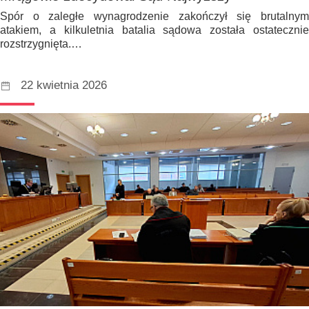
Spór o zaległe wynagrodzenie zakończył się brutalnym
atakiem, a kilkuletnia batalia sądowa została ostatecznie
rozstrzygnięta.…
22 kwietnia 2026