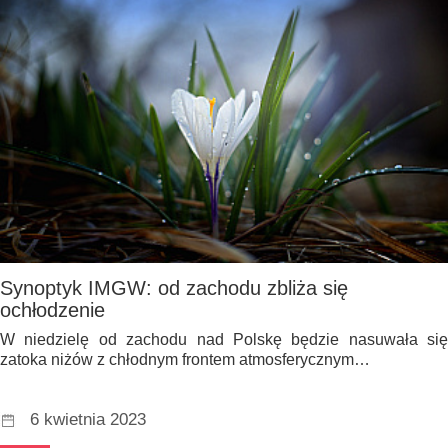
Synoptyk IMGW: od zachodu zbliża się
ochłodzenie
W niedzielę od zachodu nad Polskę będzie nasuwała się
zatoka niżów z chłodnym frontem atmosferycznym…
6 kwietnia 2023