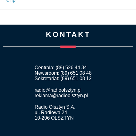
« lip
KONTAKT
Centrala: (89) 526 44 34
Newsroom: (89) 651 08 48
Sekretariat: (89) 651 08 12
radio@radioolsztyn.pl
reklama@radioolsztyn.pl
Radio Olsztyn S.A.
ul. Radiowa 24
10-206 OLSZTYN