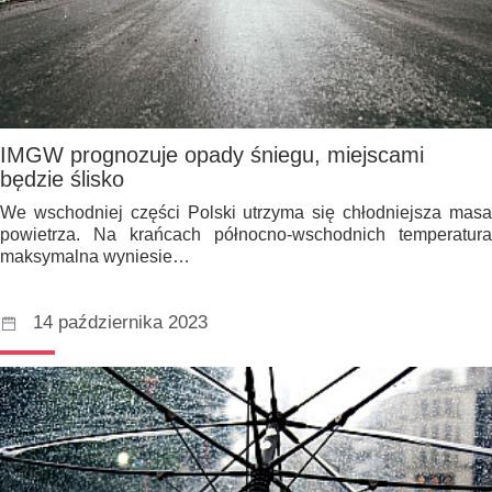
IMGW prognozuje opady śniegu, miejscami
będzie ślisko
We wschodniej części Polski utrzyma się chłodniejsza masa
powietrza. Na krańcach północno-wschodnich temperatura
maksymalna wyniesie…
14 października 2023