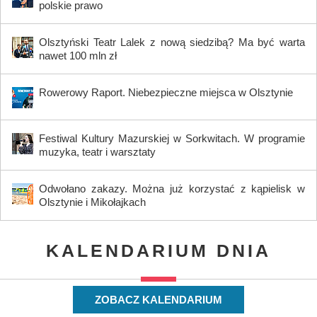
polskie prawo
Olsztyński Teatr Lalek z nową siedzibą? Ma być warta
nawet 100 mln zł
Rowerowy Raport. Niebezpieczne miejsca w Olsztynie
Festiwal Kultury Mazurskiej w Sorkwitach. W programie
muzyka, teatr i warsztaty
Odwołano zakazy. Można już korzystać z kąpielisk w
Olsztynie i Mikołajkach
KALENDARIUM DNIA
ZOBACZ KALENDARIUM