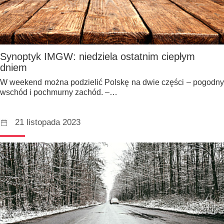
Synoptyk IMGW: niedziela ostatnim ciepłym
dniem
W weekend można podzielić Polskę na dwie części – pogodny
wschód i pochmurny zachód. –…
21 listopada 2023